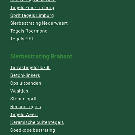
Tegels Zuid-Limburg
Oprit tegels Limburg
Sierbestrating Nederweert
Tegels Roermond
Tegels MBI
Sierbestrating Brabant
Terrastegels 60×60
Betonklinkers
Opsluitbanden
Waaltjes
Stenen oprit
Redsun tegels
Tegels Weert
Keramische buitentegels
Goedkope bestrating