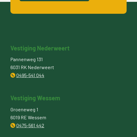
Vestiging Nederweert
Pannenweg 131
6031 RK Nederweert
0495-541 044
Vestiging Wessem
Groeneweg 1
6019 RE Wessem
0475-561 442