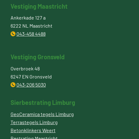
Vestiging Maastricht
Ankerkade 127 a
6222 NL Maastricht
043-458 4488
Vestiging Gronsveld
Overbroek 48
6247 EN Gronsveld
043-206 5030
Sierbestrating Limburg
GeoCeramica tegels Limburg
Terrastegels Limburg
Betonklinkers Weert
Bestrating Maastricht