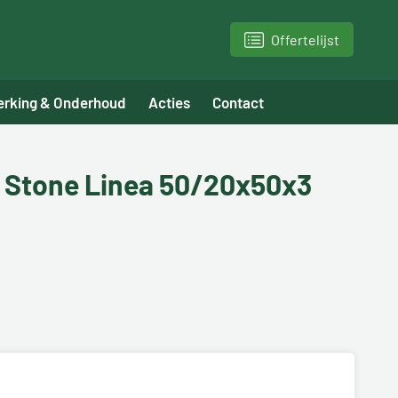
Offertelijst
erking & Onderhoud
Acties
Contact
e Stone Linea 50/20x50x3