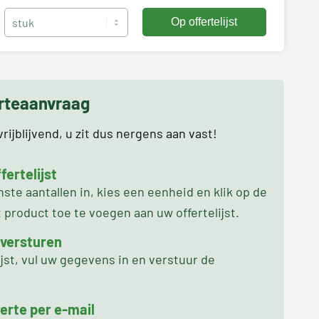
erteaanvraag
rijblijvend, u zit dus nergens aan vast!
ertelijst
te aantallen in, kies een eenheid en klik op de
product toe te voegen aan uw offertelijst.
 versturen
ijst, vul uw gegevens in en verstuur de
erte per e-mail