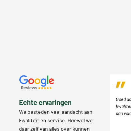
Goed ad
Echte ervaringen
kwalitei
We besteden veel aandacht aan
dan vol
kwaliteit en service. Hoewel we
daar zelf van alles over kunnen