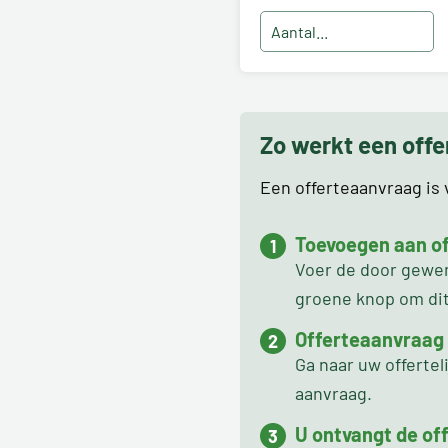
Zo werkt een off
Een offerteaanvraag is v
Toevoegen aan off
Voer de door gewens
groene knop om dit 
Offerteaanvraag
Ga naar uw offertel
aanvraag.
U ontvangt de off