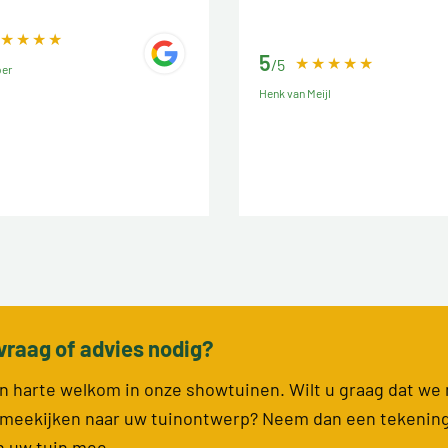
5
/5
ber
Henk van Meijl
vraag of advies nodig?
van harte welkom in onze showtuinen. Wilt u graag dat we
meekijken naar uw tuinontwerp? Neem dan een tekenin
n uw tuin mee.