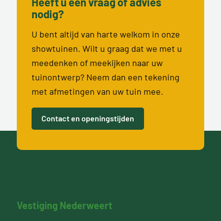
Heeft u een vraag of advies
nodig?
U bent altijd van harte welkom in onze
showtuinen. Wilt u graag dat we met u
meedenken of meekijken naar uw
tuinontwerp? Neem dan een tekening
met afmetingen van uw tuin mee.
Contact en openingstijden
Vestiging Nederweert