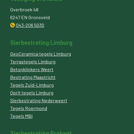
Overbroek 48
6247 EN Gronsveld
043-206 5030
Sierbestrating Limburg
GeoCeramica tegels Limburg
Terrastegels Limburg
Betonklinkers Weert
Bestrating Maastricht
Tegels Zuid-Limburg
Oprit tegels Limburg
Sierbestrating Nederweert
Tegels Roermond
Tegels MBI
Sierbestrating Brabant