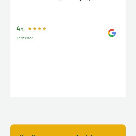
4
/5
Adrie Maat