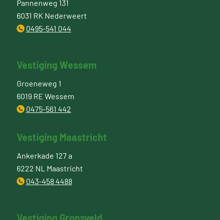
Pannenweg 131
6031 RK Nederweert
0495-541 044
Vestiging Wessem
Groeneweg 1
6019 RE Wessem
0475-561 442
Vestiging Maastricht
Ankerkade 127 a
6222 NL Maastricht
043-458 4488
Vestiging Gronsveld