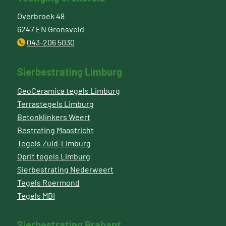
Overbroek 48
6247 EN Gronsveld
043-206 5030
Sierbestrating Limburg
GeoCeramica tegels Limburg
Terrastegels Limburg
Betonklinkers Weert
Bestrating Maastricht
Tegels Zuid-Limburg
Oprit tegels Limburg
Sierbestrating Nederweert
Tegels Roermond
Tegels MBI
Sierbestrating Brabant