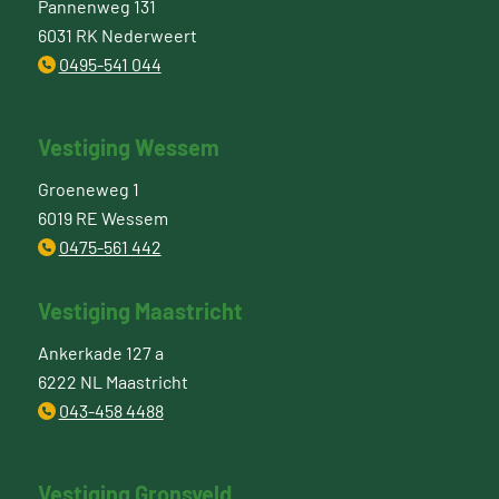
Pannenweg 131
6031 RK Nederweert
0495-541 044
Vestiging Wessem
Groeneweg 1
6019 RE Wessem
0475-561 442
Vestiging Maastricht
Ankerkade 127 a
6222 NL Maastricht
043-458 4488
Vestiging Gronsveld