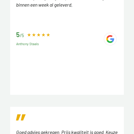
binnen een week al geleverd.
5
/5
Anthony Staals
Goed advies gekregen. Prijs kwaliteit is goed. Keuze