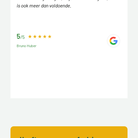
is ook meer dan voldoende.
5
/5
Bruno Huber