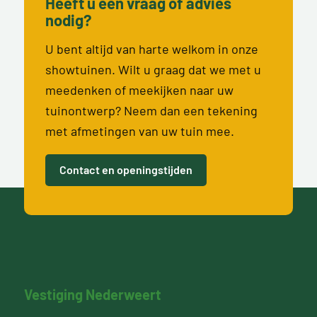
Heeft u een vraag of advies
nodig?
U bent altijd van harte welkom in onze
showtuinen. Wilt u graag dat we met u
meedenken of meekijken naar uw
tuinontwerp? Neem dan een tekening
met afmetingen van uw tuin mee.
Contact en openingstijden
Vestiging Nederweert