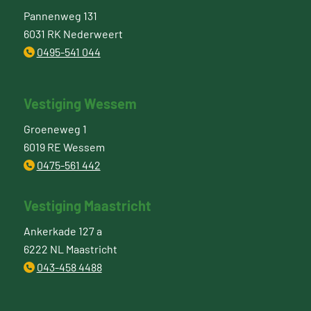
Pannenweg 131
6031 RK Nederweert
0495-541 044
Vestiging Wessem
Groeneweg 1
6019 RE Wessem
0475-561 442
Vestiging Maastricht
Ankerkade 127 a
6222 NL Maastricht
043-458 4488