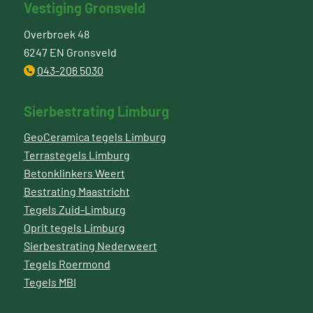
Vestiging Gronsveld
Overbroek 48
6247 EN Gronsveld
043-206 5030
Sierbestrating Limburg
GeoCeramica tegels Limburg
Terrastegels Limburg
Betonklinkers Weert
Bestrating Maastricht
Tegels Zuid-Limburg
Oprit tegels Limburg
Sierbestrating Nederweert
Tegels Roermond
Tegels MBI