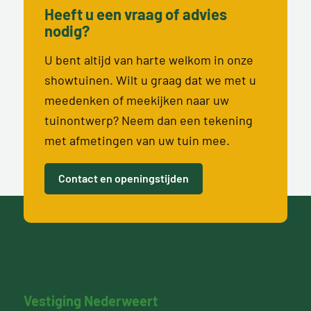
Heeft u een vraag of advies
nodig?
U bent altijd van harte welkom in onze
showtuinen. Wilt u graag dat we met u
meedenken of meekijken naar uw
tuinontwerp? Neem dan een tekening
met afmetingen van uw tuin mee.
Contact en openingstijden
Vestiging Nederweert