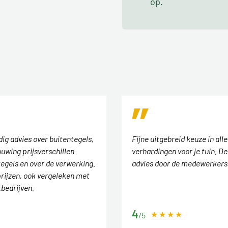
op.
ig advies over buitentegels,
Fijne uitgebreid keuze in alle
uwing prijsverschillen
verhardingen voor je tuin. D
tegels en over de verwerking.
advies door de medewerkers
rijzen, ook vergeleken met
tbedrijven.
4
/5