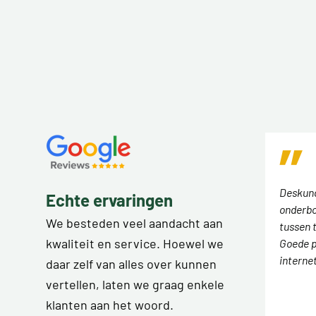
Deskund
Echte ervaringen
onderbo
We besteden veel aandacht aan
tussen 
kwaliteit en service. Hoewel we
Goede p
interne
daar zelf van alles over kunnen
vertellen, laten we graag enkele
klanten aan het woord.