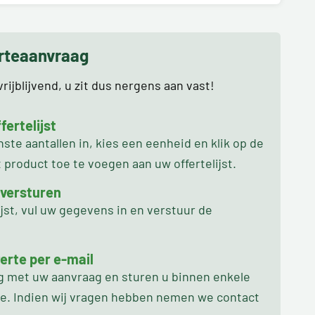
erteaanvraag
rijblijvend, u zit dus nergens aan vast!
ertelijst
te aantallen in, kies een eenheid en klik op de
product toe te voegen aan uw offertelijst.
 versturen
ijst, vul uw gegevens in en verstuur de
erte per e-mail
ag met uw aanvraag en sturen u binnen enkele
oe. Indien wij vragen hebben nemen we contact