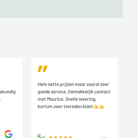
Hele nette prijzen maar vooral zeer
eskundig
goede service. Gemakkelijk contact
.
met Maurice. Snelle levering,
kortom zeer tevreden klant
5
/5