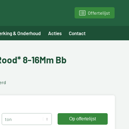
Offertelijst
erking & Onderhoud
Acties
Contact
*Rood* 8-16Mm Bb
erd