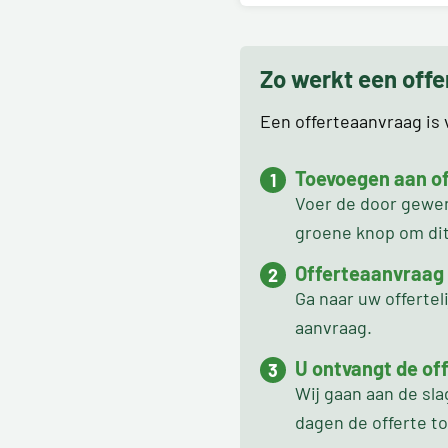
Zo werkt een off
Een offerteaanvraag is v
Toevoegen aan off
Voer de door gewens
groene knop om dit 
Offerteaanvraag
Ga naar uw offertel
aanvraag.
U ontvangt de off
Wij gaan aan de sl
dagen de offerte t