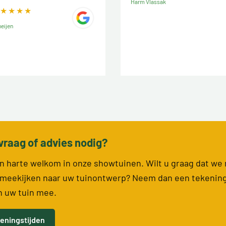
Harm Vlassak
eijen
vraag of advies nodig?
van harte welkom in onze showtuinen. Wilt u graag dat we
meekijken naar uw tuinontwerp? Neem dan een tekenin
n uw tuin mee.
eningstijden