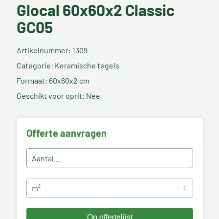
Glocal 60x60x2 Classic
GC05
Artikelnummer: 1309
Categorie: Keramische tegels
Formaat: 60x60x2 cm
Geschikt voor oprit: Nee
Offerte aanvragen