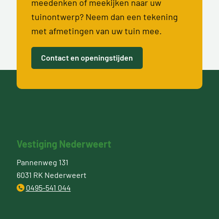
meedenken of meekijken naar uw
tuinontwerp? Neem dan een tekening
met afmetingen van uw tuin mee.
Contact en openingstijden
Vestiging Nederweert
Pannenweg 131
6031 RK Nederweert
0495-541 044