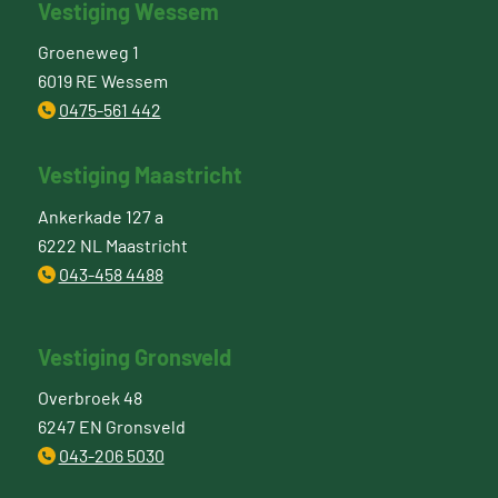
Vestiging Wessem
Groeneweg 1
6019 RE Wessem
0475-561 442
Vestiging Maastricht
Ankerkade 127 a
6222 NL Maastricht
043-458 4488
Vestiging Gronsveld
Overbroek 48
6247 EN Gronsveld
043-206 5030