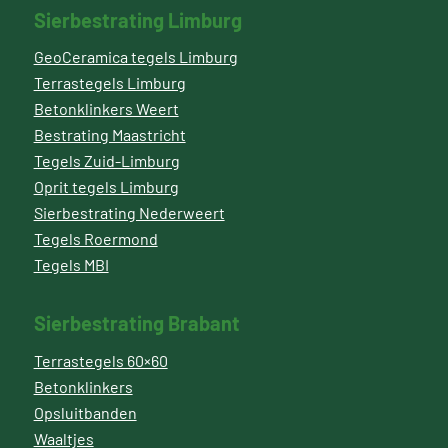
Sierbestrating Limburg
GeoCeramica tegels Limburg
Terrastegels Limburg
Betonklinkers Weert
Bestrating Maastricht
Tegels Zuid-Limburg
Oprit tegels Limburg
Sierbestrating Nederweert
Tegels Roermond
Tegels MBI
Sierbestrating Brabant
Terrastegels 60×60
Betonklinkers
Opsluitbanden
Waaltjes