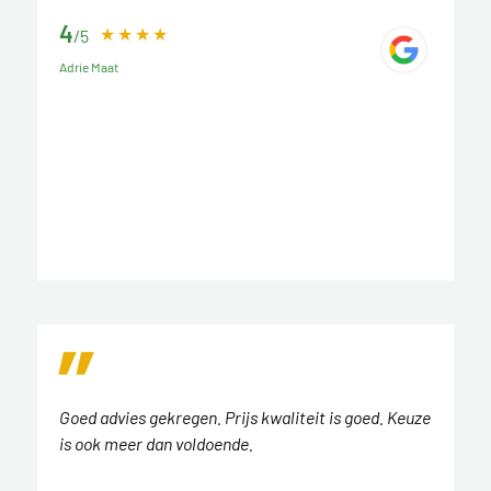
4
/5
Adrie Maat
Goed advies gekregen. Prijs kwaliteit is goed. Keuze
is ook meer dan voldoende.