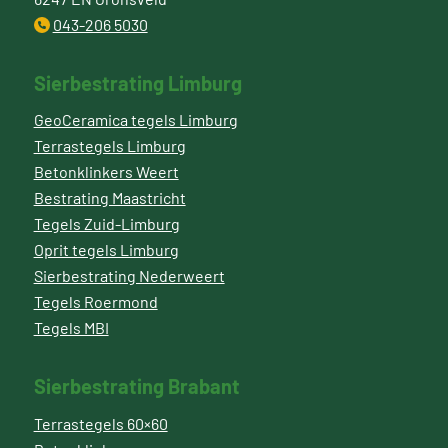
043-206 5030
Sierbestrating Limburg
GeoCeramica tegels Limburg
Terrastegels Limburg
Betonklinkers Weert
Bestrating Maastricht
Tegels Zuid-Limburg
Oprit tegels Limburg
Sierbestrating Nederweert
Tegels Roermond
Tegels MBI
Sierbestrating Brabant
Terrastegels 60×60