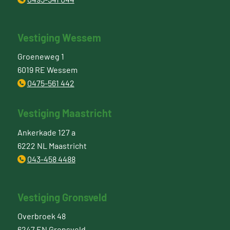
Vestiging Wessem
Groeneweg 1
6019 RE Wessem
0475-561 442
Vestiging Maastricht
Ankerkade 127 a
6222 NL Maastricht
043-458 4488
Vestiging Gronsveld
Overbroek 48
6247 EN Gronsveld