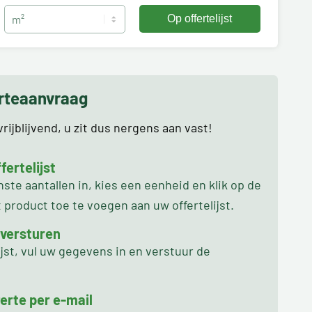
erteaanvraag
rijblijvend, u zit dus nergens aan vast!
ertelijst
te aantallen in, kies een eenheid en klik op de
product toe te voegen aan uw offertelijst.
 versturen
ijst, vul uw gegevens in en verstuur de
erte per e-mail