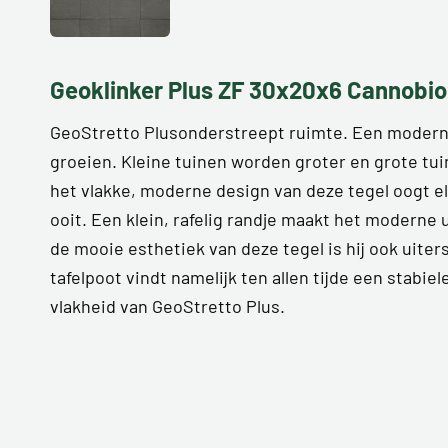
Geoklinker Plus ZF 30x20x6 Cannobio
GeoStretto Plusonderstreept ruimte. Een moderne
groeien. Kleine tuinen worden groter en grote tu
het vlakke, moderne design van deze tegel oogt e
ooit. Een klein, rafelig randje maakt het moderne 
de mooie esthetiek van deze tegel is hij ook uiters
tafelpoot vindt namelijk ten allen tijde een stabie
vlakheid van GeoStretto Plus.