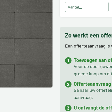
Zo werkt een off
Een offerteaanvraag is v
Toevoegen aan off
Voer de door gewens
groene knop om dit 
Offerteaanvraag
Ga naar uw offertel
aanvraag.
U ontvangt de off