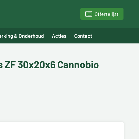
Offertelijst
erking & Onderhoud
Acties
Contact
us ZF 30x20x6 Cannobio