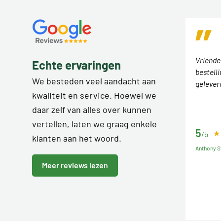
Vriende
Echte ervaringen
bestell
We besteden veel aandacht aan
gelever
kwaliteit en service. Hoewel we
daar zelf van alles over kunnen
vertellen, laten we graag enkele
5
/5
klanten aan het woord.
Anthony S
Meer reviews lezen