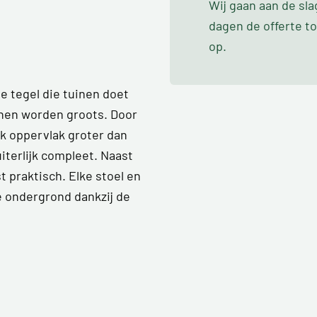
Wij gaan aan de sl
dagen de offerte t
op.
 tegel die tuinen doet
inen worden groots. Door
lk oppervlak groter dan
uiterlijk compleet. Naast
t praktisch. Elke stoel en
le ondergrond dankzij de