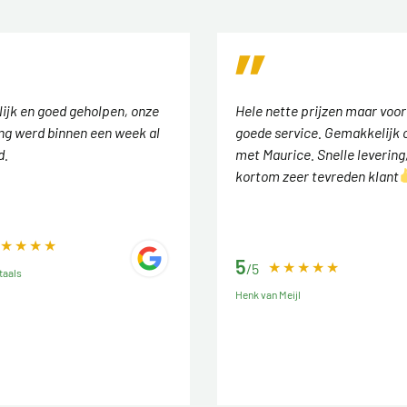
lijk en goed geholpen, onze
Hele nette prijzen maar voor
ing werd binnen een week al
goede service. Gemakkelijk 
d.
met Maurice. Snelle levering
kortom zeer tevreden klant
5
/5
taals
Henk van Meijl