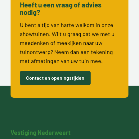
Heeft u een vraag of advies
nodig?
U bent altijd van harte welkom in onze
showtuinen. Wilt u graag dat we met u
meedenken of meekijken naar uw
tuinontwerp? Neem dan een tekening
met afmetingen van uw tuin mee.
Contact en openingstijden
Vestiging Nederweert