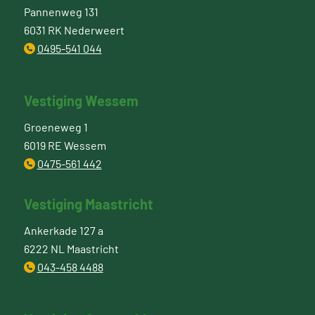
Pannenweg 131
6031 RK Nederweert
0495-541 044
Vestiging Wessem
Groeneweg 1
6019 RE Wessem
0475-561 442
Vestiging Maastricht
Ankerkade 127 a
6222 NL Maastricht
043-458 4488