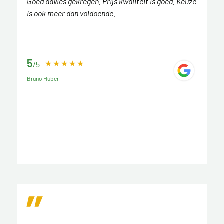
Goed advies gekregen. Prijs kwaliteit is goed. Keuze
is ook meer dan voldoende.
5
/5
Bruno Huber