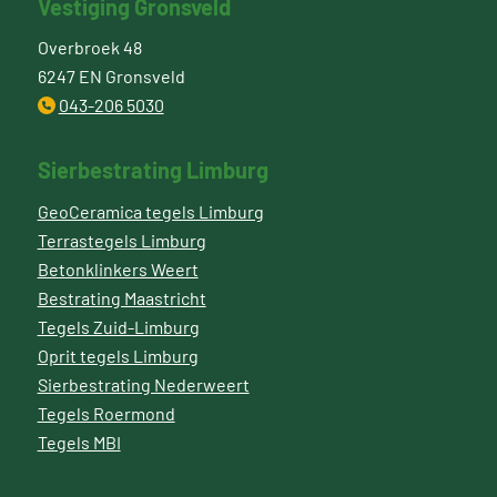
Vestiging Gronsveld
Overbroek 48
6247 EN Gronsveld
043-206 5030
Sierbestrating Limburg
GeoCeramica tegels Limburg
Terrastegels Limburg
Betonklinkers Weert
Bestrating Maastricht
Tegels Zuid-Limburg
Oprit tegels Limburg
Sierbestrating Nederweert
Tegels Roermond
Tegels MBI