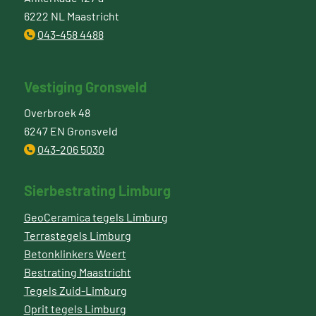
6222 NL Maastricht
043-458 4488
Vestiging Gronsveld
Overbroek 48
6247 EN Gronsveld
043-206 5030
Sierbestrating Limburg
GeoCeramica tegels Limburg
Terrastegels Limburg
Betonklinkers Weert
Bestrating Maastricht
Tegels Zuid-Limburg
Oprit tegels Limburg