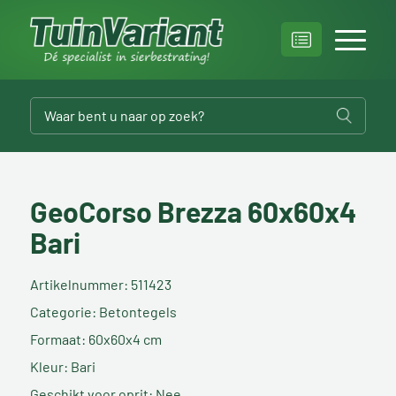
GeoCorso Brezza 60x60x4
Bari
Artikelnummer: 511423
Categorie: Betontegels
Formaat: 60x60x4 cm
Kleur: Bari
Geschikt voor oprit: Nee