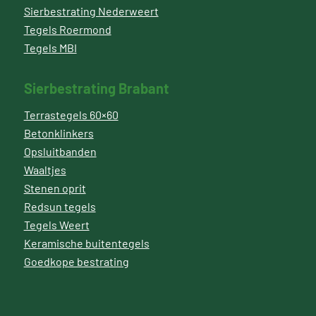
Sierbestrating Nederweert
Tegels Roermond
Tegels MBI
Sierbestrating Brabant
Terrastegels 60×60
Betonklinkers
Opsluitbanden
Waaltjes
Stenen oprit
Redsun tegels
Tegels Weert
Keramische buitentegels
Goedkope bestrating