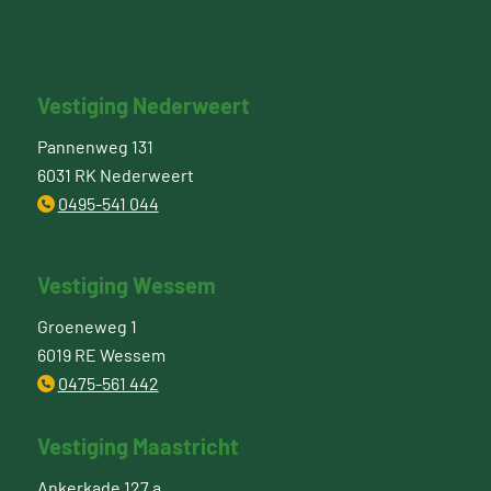
Vestiging Nederweert
Pannenweg 131
6031 RK Nederweert
0495-541 044
Vestiging Wessem
Groeneweg 1
6019 RE Wessem
0475-561 442
Vestiging Maastricht
Ankerkade 127 a