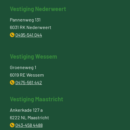
Vestiging Nederweert
Pannenweg 131
6031 RK Nederweert
0495-541 044
Vestiging Wessem
Groeneweg 1
6019 RE Wessem
0475-561 442
Vestiging Maastricht
Ankerkade 127 a
6222 NL Maastricht
043-458 4488