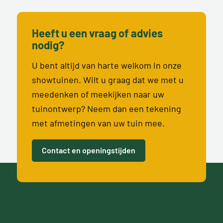
Heeft u een vraag of advies
nodig?
U bent altijd van harte welkom in onze
showtuinen. Wilt u graag dat we met u
meedenken of meekijken naar uw
tuinontwerp? Neem dan een tekening
met afmetingen van uw tuin mee.
Contact en openingstijden