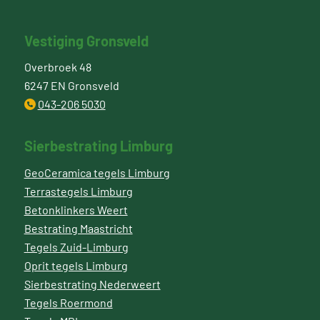
Vestiging Gronsveld
Overbroek 48
6247 EN Gronsveld
043-206 5030
Sierbestrating Limburg
GeoCeramica tegels Limburg
Terrastegels Limburg
Betonklinkers Weert
Bestrating Maastricht
Tegels Zuid-Limburg
Oprit tegels Limburg
Sierbestrating Nederweert
Tegels Roermond