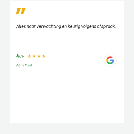
Alles naar verwachting en keurig volgens afspraak.
4
/5
Adrie Maat