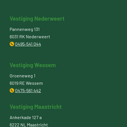
Vestiging Nederweert
Pannenweg 131
6031 RK Nederweert
0495-541 044
Vestiging Wessem
Groeneweg 1
6019 RE Wessem
0475-561 442
Vestiging Maastricht
Ankerkade 127 a
6222 NL Maastricht