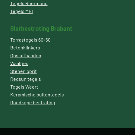
Tegels Roermond
Tegels MBI
Sierbestrating Brabant
Terrastegels 60×60
Betonklinkers
Opsluitbanden
Waaltjes
Stenen oprit
Redsun tegels
Tegels Weert
Keramische buitentegels
Goedkope bestrating