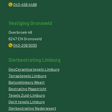
043-458 4488
Vestiging Gronsveld
Overbroek 48
6247 EN Gronsveld
043-206 5030
Sierbestrating Limburg
GeoCeramica tegels Limburg
Terrastegels Limburg
Betonklinkers Weert
Bestrating Maastricht
Tegels Zuid-Limburg
Oprit tegels Limburg
Sierbestrating Nederweert