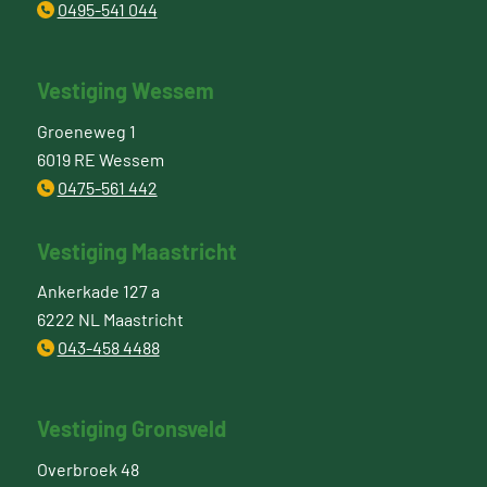
0495-541 044
Vestiging Wessem
Groeneweg 1
6019 RE Wessem
0475-561 442
Vestiging Maastricht
Ankerkade 127 a
6222 NL Maastricht
043-458 4488
Vestiging Gronsveld
Overbroek 48