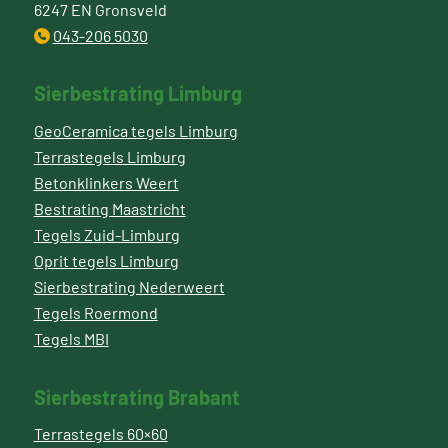
6247 EN Gronsveld
043-206 5030
Sierbestrating Limburg
GeoCeramica tegels Limburg
Terrastegels Limburg
Betonklinkers Weert
Bestrating Maastricht
Tegels Zuid-Limburg
Oprit tegels Limburg
Sierbestrating Nederweert
Tegels Roermond
Tegels MBI
Sierbestrating Brabant
Terrastegels 60×60