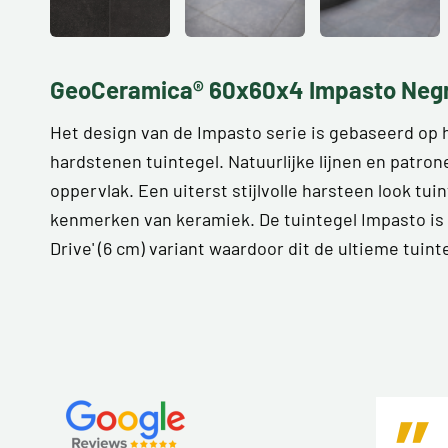
GeoCeramica® 60x60x4 Impasto Negr
Het design van de Impasto serie is gebaseerd op h
hardstenen tuintegel. Natuurlijke lijnen en patron
oppervlak. Een uiterst stijlvolle harsteen look t
kenmerken van keramiek. De tuintegel Impasto is e
Drive' (6 cm) variant waardoor dit de ultieme tuint