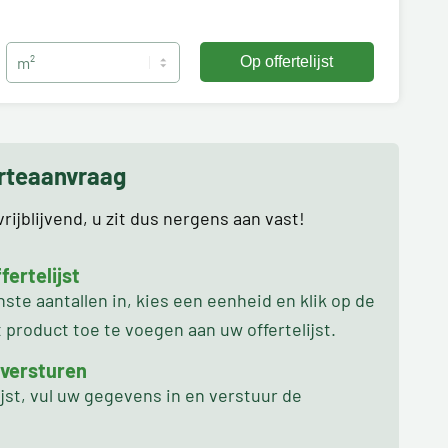
erteaanvraag
rijblijvend, u zit dus nergens aan vast!
ertelijst
te aantallen in, kies een eenheid en klik op de
product toe te voegen aan uw offertelijst.
 versturen
ijst, vul uw gegevens in en verstuur de