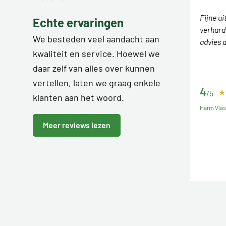
Fijne ui
Echte ervaringen
verhard
We besteden veel aandacht aan
advies 
kwaliteit en service. Hoewel we
daar zelf van alles over kunnen
vertellen, laten we graag enkele
4
/5
klanten aan het woord.
Harm Vla
Meer reviews lezen