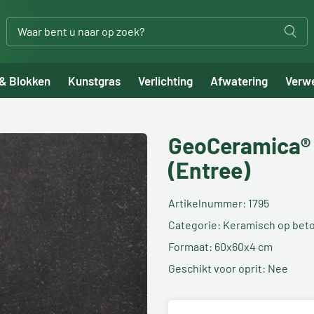
 & Blokken
Kunstgras
Verlichting
Afwatering
Verw
GeoCeramica®
(Entree)
Artikelnummer: 1795
Categorie: Keramisch op bet
Formaat: 60x60x4 cm
Geschikt voor oprit: Nee