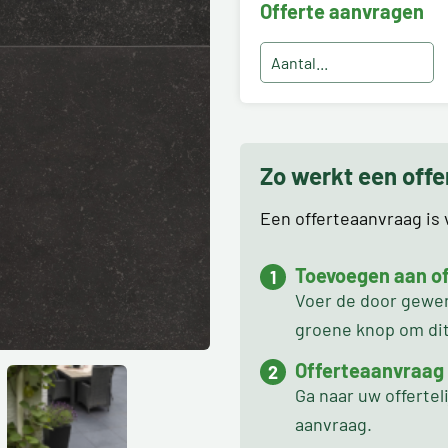
Offerte aanvragen
Zo werkt een off
Een offerteaanvraag is v
Toevoegen aan off
Voer de door gewens
groene knop om dit 
Offerteaanvraag
Ga naar uw offertel
aanvraag.