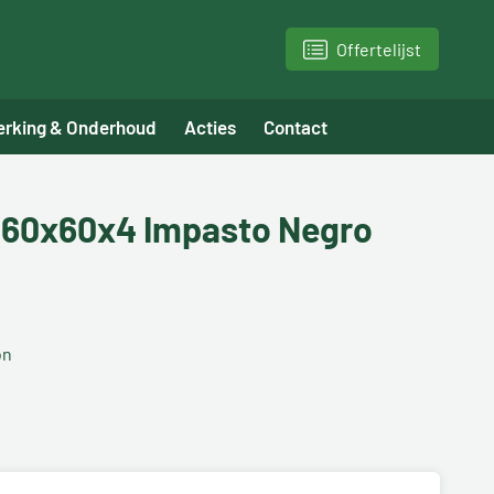
Offertelijst
erking & Onderhoud
Acties
Contact
 60x60x4 Impasto Negro
on