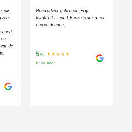
 zaak.
Goed advies gekregen. Prijs
 zeer
kwaliteit is goed. Keuze is ook meer
dan voldoende.
d goed.
 en
 van de
de.
5
/5
Bruno Huber