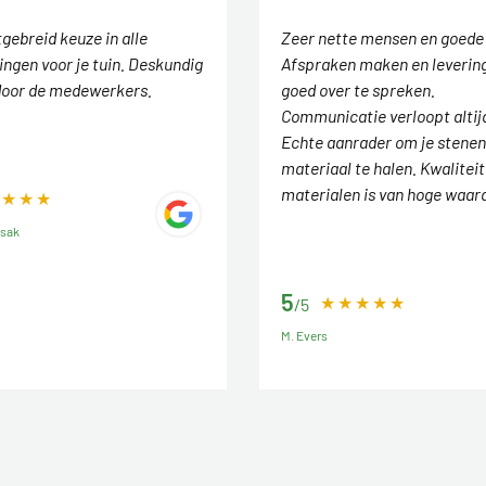
tgebreid keuze in alle
Zeer nette mensen en goede
ingen voor je tuin. Deskundig
Afspraken maken en levering
door de medewerkers.
goed over te spreken.
Communicatie verloopt altij
Echte aanrader om je stenen
materiaal te halen. Kwaliteit
materialen is van hoge waar
ssak
5
/5
M. Evers