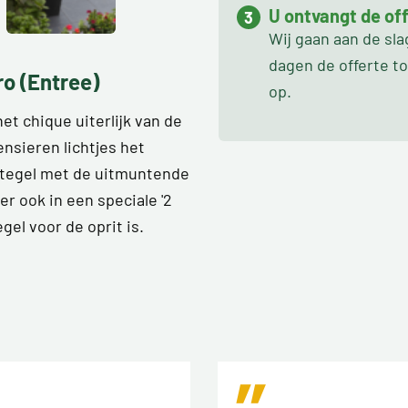
U ontvangt de off
Wij gaan aan de sl
dagen de offerte t
o (Entree)
op.
et chique uiterlijk van de
ensieren lichtjes het
uintegel met de uitmuntende
r ook in een speciale '2
egel voor de oprit is.