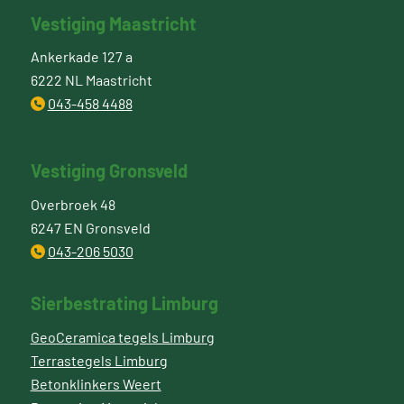
Vestiging Maastricht
Ankerkade 127 a
6222 NL Maastricht
043-458 4488
Vestiging Gronsveld
Overbroek 48
6247 EN Gronsveld
043-206 5030
Sierbestrating Limburg
GeoCeramica tegels Limburg
Terrastegels Limburg
Betonklinkers Weert