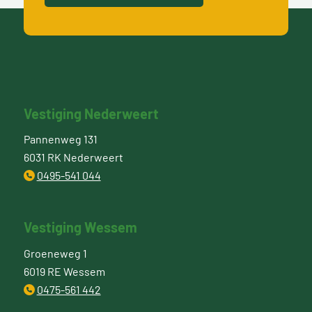
Vestiging Nederweert
Pannenweg 131
6031 RK Nederweert
0495-541 044
Vestiging Wessem
Groeneweg 1
6019 RE Wessem
0475-561 442