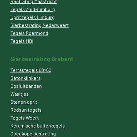
Bestrating Maastricht
Tegels Zuid-Limburg
Oprit tegels Limburg
Sierbestrating Nederweert
Tegels Roermond
Tegels MBI
Sierbestrating Brabant
Terrastegels 60×60
Betonklinkers
Opsluitbanden
Waaltjes
Stenen oprit
Redsun tegels
Tegels Weert
Keramische buitentegels
Goedkope bestrating