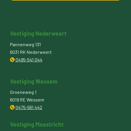
Vestiging Nederweert
Pannenweg 131
6031 RK Nederweert
0495-541 044
Vestiging Wessem
Groeneweg 1
6019 RE Wessem
0475-561 442
Vestiging Maastricht