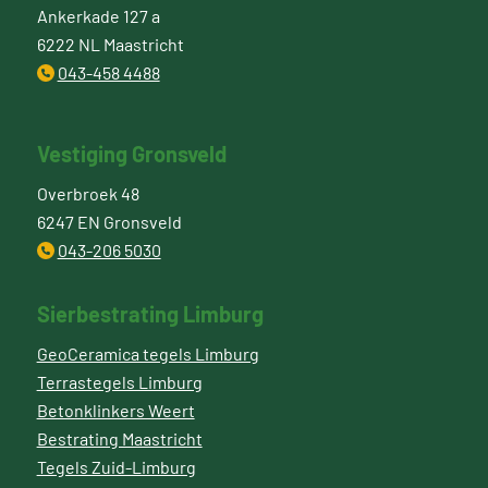
Ankerkade 127 a
6222 NL Maastricht
043-458 4488
Vestiging Gronsveld
Overbroek 48
6247 EN Gronsveld
043-206 5030
Sierbestrating Limburg
GeoCeramica tegels Limburg
Terrastegels Limburg
Betonklinkers Weert
Bestrating Maastricht
Tegels Zuid-Limburg