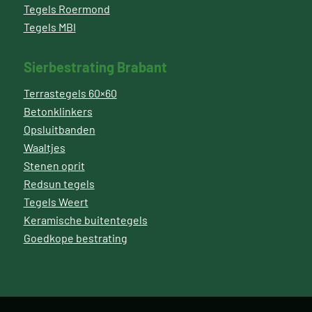
Tegels Roermond
Tegels MBI
Sierbestrating Brabant
Terrastegels 60×60
Betonklinkers
Opsluitbanden
Waaltjes
Stenen oprit
Redsun tegels
Tegels Weert
Keramische buitentegels
Goedkope bestrating