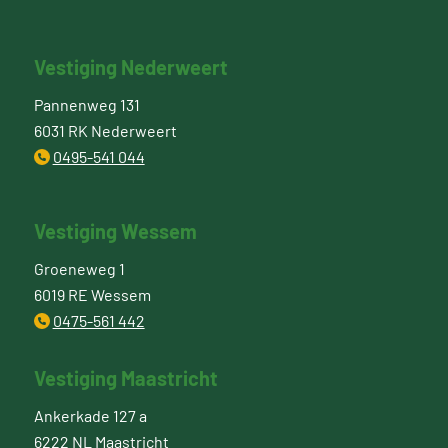
Vestiging Nederweert
Pannenweg 131
6031 RK Nederweert
0495-541 044
Vestiging Wessem
Groeneweg 1
6019 RE Wessem
0475-561 442
Vestiging Maastricht
Ankerkade 127 a
6222 NL Maastricht