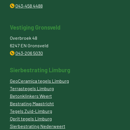
043-458 4488
Vestiging Gronsveld
Overbroek 48
6247 EN Gronsveld
043-206 5030
Sierbestrating Limburg
GeoCeramica tegels Limburg
Terrastegels Limburg
Betonklinkers Weert
Bestrating Maastricht
Tegels Zuid-Limburg
Oprit tegels Limburg
Sierbestrating Nederweert