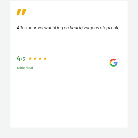
Alles naar verwachting en keurig volgens afspraak.
4
/5
Adrie Maat