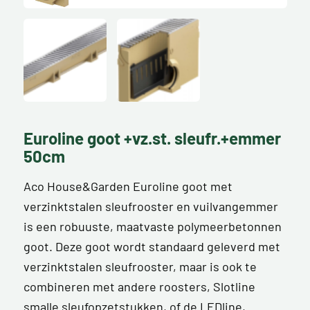
Euroline goot +vz.st. sleufr.+emmer
50cm
Aco House&Garden Euroline goot met
verzinktstalen sleufrooster en vuilvangemmer
is een robuuste, maatvaste polymeerbetonnen
goot. Deze goot wordt standaard geleverd met
verzinktstalen sleufrooster, maar is ook te
combineren met andere roosters, Slotline
smalle sleufopzetstukken, of de LEDline,