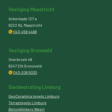
Vestiging Maastricht
Ankerkade 127 a
6222 NL Maastricht
043-458 4488
Vestiging Gronsveld
Overbroek 48
6247 EN Gronsveld
043-206 5030
Sierbestrating Limburg
GeoCeramica tegels Limburg
Terrastegels Limburg
Betonklinkers Weert