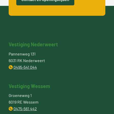
Vestiging Nederweert
Pannenweg 131
6031 RK Nederweert
0495-541 044
Vestiging Wessem
Groeneweg 1
6019 RE Wessem
0475-561 442