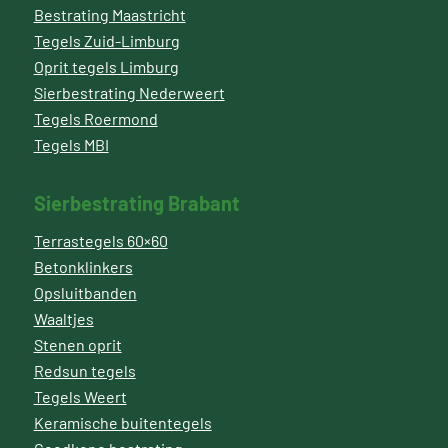
Bestrating Maastricht
Tegels Zuid-Limburg
Oprit tegels Limburg
Sierbestrating Nederweert
Tegels Roermond
Tegels MBI
Sierbestrating Brabant
Terrastegels 60×60
Betonklinkers
Opsluitbanden
Waaltjes
Stenen oprit
Redsun tegels
Tegels Weert
Keramische buitentegels