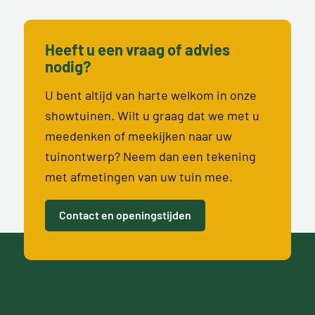
Heeft u een vraag of advies
nodig?
U bent altijd van harte welkom in onze
showtuinen. Wilt u graag dat we met u
meedenken of meekijken naar uw
tuinontwerp? Neem dan een tekening
met afmetingen van uw tuin mee.
Contact en openingstijden