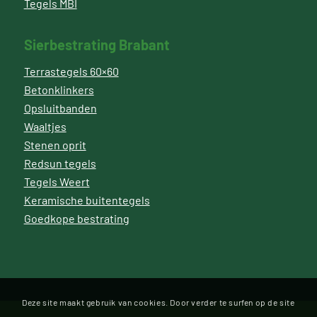
Tegels MBI
Sierbestrating Brabant
Terrastegels 60×60
Betonklinkers
Opsluitbanden
Waaltjes
Stenen oprit
Redsun tegels
Tegels Weert
Keramische buitentegels
Goedkope bestrating
Deze site maakt gebruik van cookies. Door verder te surfen op de site