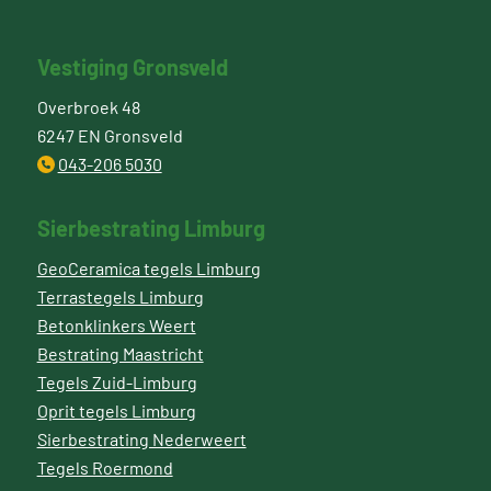
Vestiging Gronsveld
Overbroek 48
6247 EN Gronsveld
043-206 5030
Sierbestrating Limburg
GeoCeramica tegels Limburg
Terrastegels Limburg
Betonklinkers Weert
Bestrating Maastricht
Tegels Zuid-Limburg
Oprit tegels Limburg
Sierbestrating Nederweert
Tegels Roermond