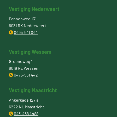
Vestiging Nederweert
Pannenweg 131
6031 RK Nederweert
0495-541 044
Vestiging Wessem
Groeneweg 1
6019 RE Wessem
0475-561 442
Vestiging Maastricht
Ankerkade 127 a
6222 NL Maastricht
043-458 4488