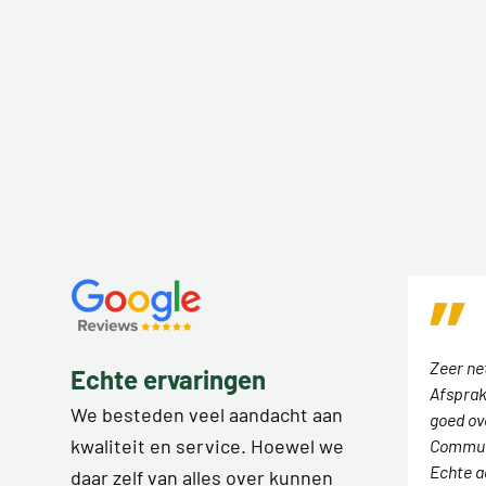
Zeer ne
Echte ervaringen
Afsprak
We besteden veel aandacht aan
goed ov
kwaliteit en service. Hoewel we
Communi
Echte a
daar zelf van alles over kunnen