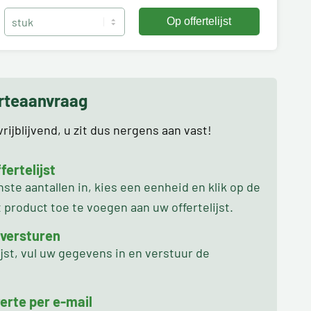
erteaanvraag
rijblijvend, u zit dus nergens aan vast!
ertelijst
te aantallen in, kies een eenheid en klik op de
product toe te voegen aan uw offertelijst.
 versturen
ijst, vul uw gegevens in en verstuur de
erte per e-mail