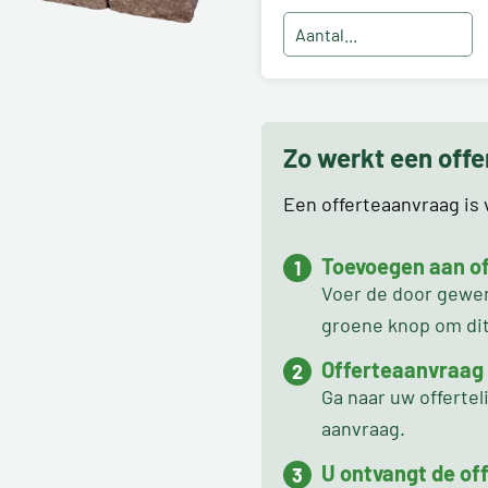
Zo werkt een off
Een offerteaanvraag is v
Toevoegen aan off
Voer de door gewens
groene knop om dit 
Offerteaanvraag
Ga naar uw offertel
aanvraag.
U ontvangt de off