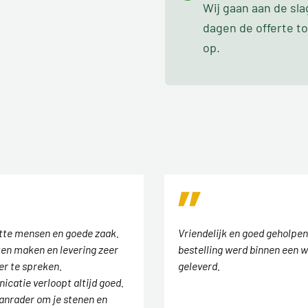
Wij gaan aan de sl
dagen de offerte t
op.
tte mensen en goede zaak.
Vriendelijk en goed geholpen
en maken en levering zeer
bestelling werd binnen een w
er te spreken.
geleverd.
catie verloopt altijd goed.
anrader om je stenen en