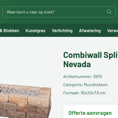
 & Blokken
Kunstgras
Verlichting
Afwatering
Verw
Combiwall Spli
Nevada
Artikelnummer: 3979
Categorie: Muurblokken
Formaat: 30x20x7,5 cm
Offerte aanvragen