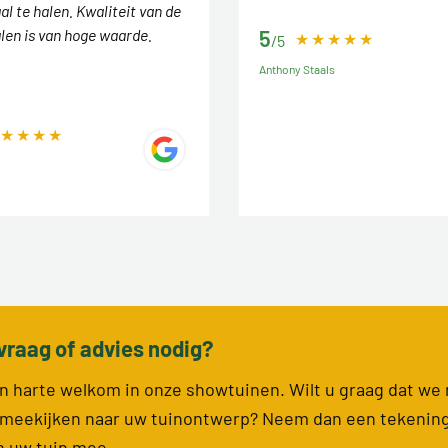
l te halen. Kwaliteit van de
len is van hoge waarde.
5
/5
Anthony Staals
vraag of advies nodig?
van harte welkom in onze showtuinen. Wilt u graag dat we
meekijken naar uw tuinontwerp? Neem dan een tekenin
n uw tuin mee.