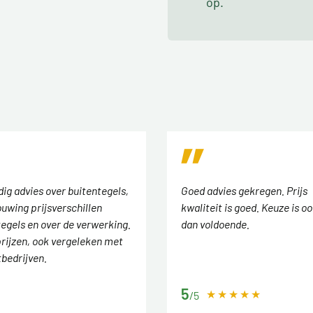
op.
ig advies over buitentegels,
Goed advies gekregen. Prijs
uwing prijsverschillen
kwaliteit is goed. Keuze is o
tegels en over de verwerking.
dan voldoende.
rijzen, ook vergeleken met
tbedrijven.
5
/5