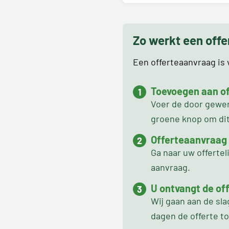
Zo werkt een off
Een offerteaanvraag is v
Toevoegen aan off
Voer de door gewens
groene knop om dit 
Offerteaanvraag
Ga naar uw offertel
aanvraag.
U ontvangt de off
Wij gaan aan de sl
dagen de offerte t