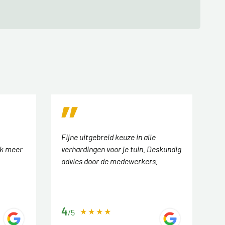
Fijne uitgebreid keuze in alle
ok meer
verhardingen voor je tuin. Deskundig
advies door de medewerkers.
4
/5