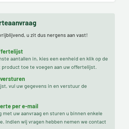
erteaanvraag
rijblijvend, u zit dus nergens aan vast!
ertelijst
te aantallen in, kies een eenheid en klik op de
product toe te voegen aan uw offertelijst.
 versturen
ijst, vul uw gegevens in en verstuur de
erte per e-mail
ag met uw aanvraag en sturen u binnen enkele
oe. Indien wij vragen hebben nemen we contact