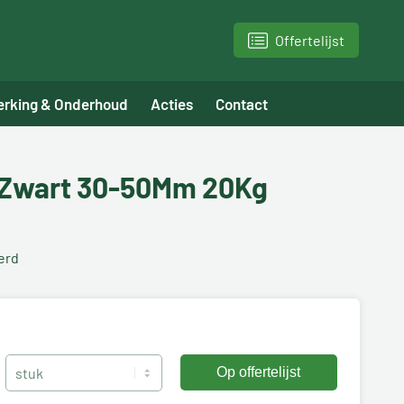
Offertelijst
erking & Onderhoud
Acties
Contact
 Zwart 30-50Mm 20Kg
erd