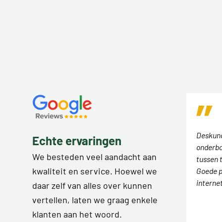
Deskund
Echte ervaringen
onderbo
We besteden veel aandacht aan
tussen 
kwaliteit en service. Hoewel we
Goede p
interne
daar zelf van alles over kunnen
vertellen, laten we graag enkele
klanten aan het woord.