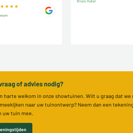
Bruno Huber
eijen
vraag of advies nodig?
van harte welkom in onze showtuinen. Wilt u graag dat we
meekijken naar uw tuinontwerp? Neem dan een tekenin
n uw tuin mee.
eningstijden