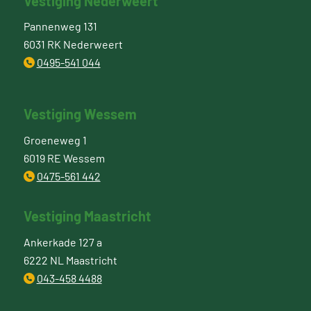
Vestiging Nederweert
Pannenweg 131
6031 RK Nederweert
0495-541 044
Vestiging Wessem
Groeneweg 1
6019 RE Wessem
0475-561 442
Vestiging Maastricht
Ankerkade 127 a
6222 NL Maastricht
043-458 4488