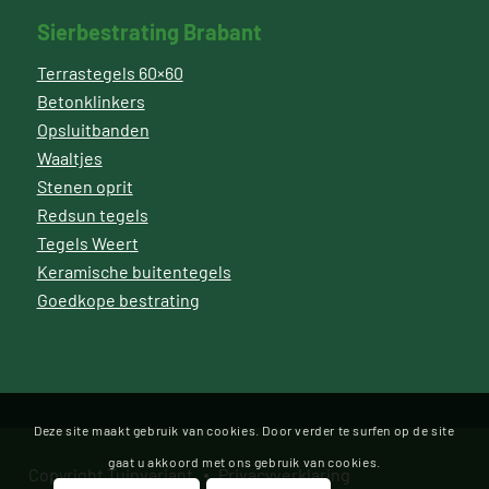
Sierbestrating Brabant
Terrastegels 60×60
Betonklinkers
Opsluitbanden
Waaltjes
Stenen oprit
Redsun tegels
Tegels Weert
Keramische buitentegels
Goedkope bestrating
Deze site maakt gebruik van cookies. Door verder te surfen op de site
gaat u akkoord met ons gebruik van cookies.
Copyright Tuinvariant
Privacyverklaring