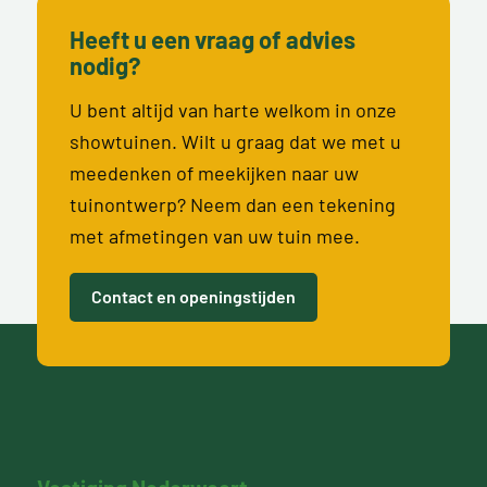
Heeft u een vraag of advies
nodig?
U bent altijd van harte welkom in onze
showtuinen. Wilt u graag dat we met u
meedenken of meekijken naar uw
tuinontwerp? Neem dan een tekening
met afmetingen van uw tuin mee.
Contact en openingstijden