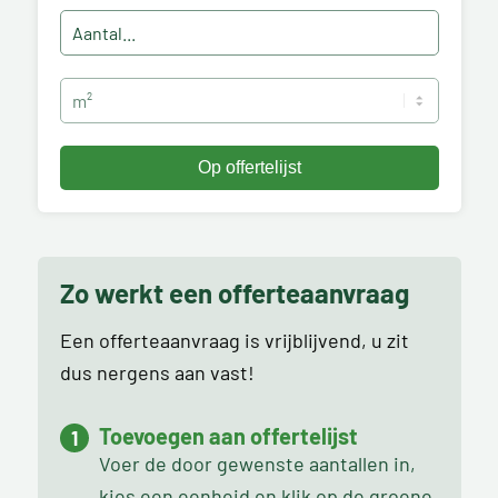
Zo werkt een offerteaanvraag
Een offerteaanvraag is vrijblijvend, u zit
dus nergens aan vast!
Toevoegen aan offertelijst
Voer de door gewenste aantallen in,
kies een eenheid en klik op de groene