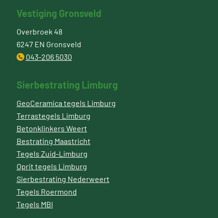
Vestiging Gronsveld
Overbroek 48
6247 EN Gronsveld
043-206 5030
Sierbestrating Limburg
GeoCeramica tegels Limburg
Terrastegels Limburg
Betonklinkers Weert
Bestrating Maastricht
Tegels Zuid-Limburg
Oprit tegels Limburg
Sierbestrating Nederweert
Tegels Roermond
Tegels MBI