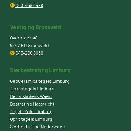
043-458 4488
Vestiging Gronsveld
Overbroek 48
6247 EN Gronsveld
043-206 5030
Sierbestrating Limburg
GeoCeramica tegels Limburg
Terrastegels Limburg
Betonklinkers Weert
Bestrating Maastricht
Tegels Zuid-Limburg
Oprit tegels Limburg
Sierbestrating Nederweert