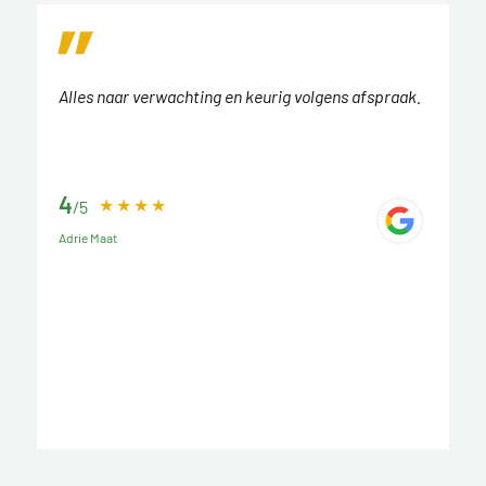
Alles naar verwachting en keurig volgens afspraak.
4
/5
Adrie Maat