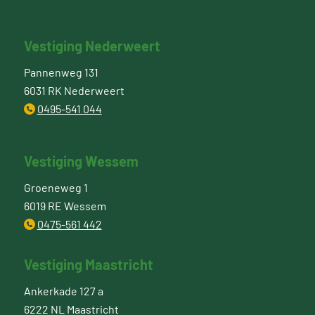
Vestiging Nederweert
Pannenweg 131
6031 RK Nederweert
0495-541 044
Vestiging Wessem
Groeneweg 1
6019 RE Wessem
0475-561 442
Vestiging Maastricht
Ankerkade 127 a
6222 NL Maastricht