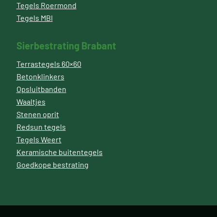
Tegels Roermond
Tegels MBI
Sierbestrating Brabant
Terrastegels 60×60
Betonklinkers
Opsluitbanden
Waaltjes
Stenen oprit
Redsun tegels
Tegels Weert
Keramische buitentegels
Goedkope bestrating