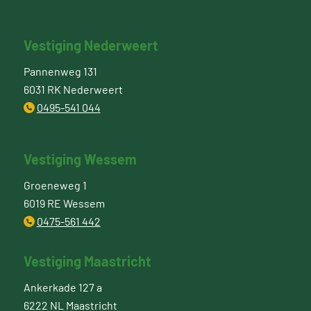
Vestiging Nederweert
Pannenweg 131
6031 RK Nederweert
0495-541 044
Vestiging Wessem
Groeneweg 1
6019 RE Wessem
0475-561 442
Vestiging Maastricht
Ankerkade 127 a
6222 NL Maastricht