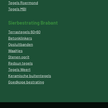
Tegels Roermond
Tegels MBI
Sierbestrating Brabant
Terrastegels 60×60
Betonklinkers
Opsluitbanden
Waaltjes
Stenen oprit
Redsun tegels
Tegels Weert
Keramische buitentegels
Goedkope bestrating