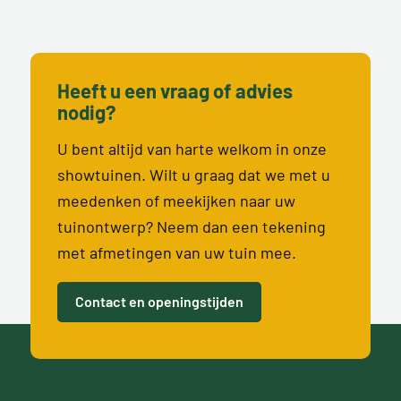
Heeft u een vraag of advies
nodig?
U bent altijd van harte welkom in onze
showtuinen. Wilt u graag dat we met u
meedenken of meekijken naar uw
tuinontwerp? Neem dan een tekening
met afmetingen van uw tuin mee.
Contact en openingstijden