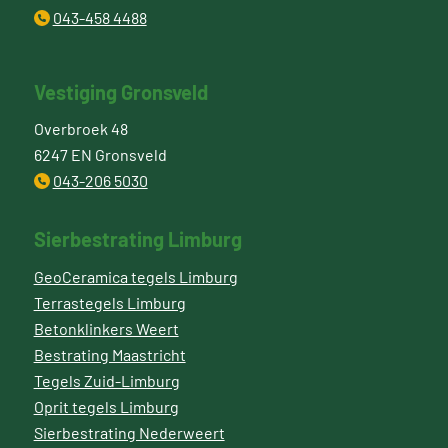
043-458 4488
Vestiging Gronsveld
Overbroek 48
6247 EN Gronsveld
043-206 5030
Sierbestrating Limburg
GeoCeramica tegels Limburg
Terrastegels Limburg
Betonklinkers Weert
Bestrating Maastricht
Tegels Zuid-Limburg
Oprit tegels Limburg
Sierbestrating Nederweert