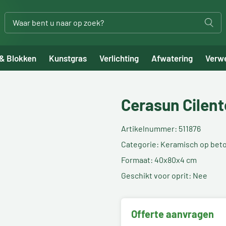
 & Blokken
Kunstgras
Verlichting
Afwatering
Verw
Cerasun Cilen
Artikelnummer: 511876
Categorie: Keramisch op bet
Formaat: 40x80x4 cm
Geschikt voor oprit: Nee
Offerte aanvragen