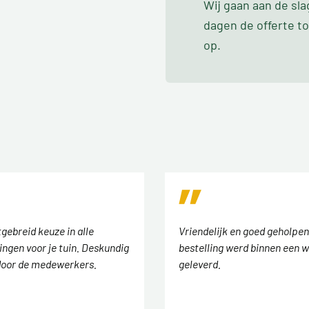
Wij gaan aan de sl
dagen de offerte t
op.
tgebreid keuze in alle
Vriendelijk en goed geholpen
ingen voor je tuin. Deskundig
bestelling werd binnen een w
door de medewerkers.
geleverd.