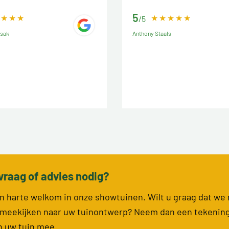
5
/5
ssak
Anthony Staals
vraag of advies nodig?
van harte welkom in onze showtuinen. Wilt u graag dat we
meekijken naar uw tuinontwerp? Neem dan een tekenin
n uw tuin mee.