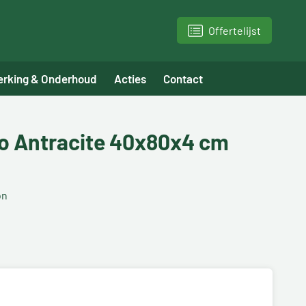
Offertelijst
erking & Onderhoud
Acties
Contact
to Antracite 40x80x4 cm
on