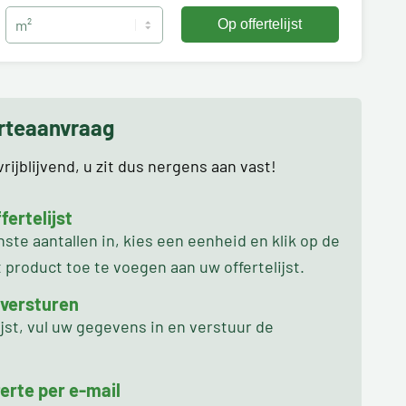
erteaanvraag
rijblijvend, u zit dus nergens aan vast!
ertelijst
te aantallen in, kies een eenheid en klik op de
product toe te voegen aan uw offertelijst.
 versturen
ijst, vul uw gegevens in en verstuur de
erte per e-mail