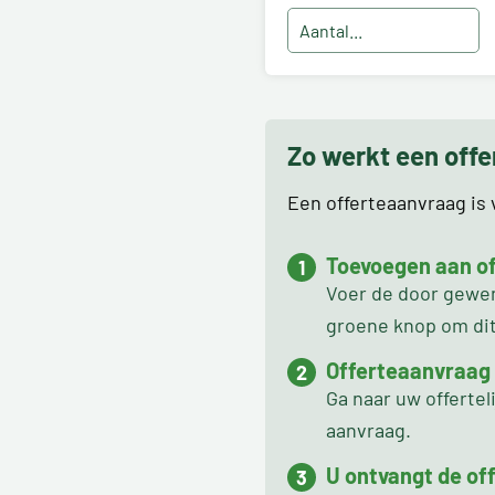
Zo werkt een off
Een offerteaanvraag is v
Toevoegen aan off
Voer de door gewens
groene knop om dit 
Offerteaanvraag
Ga naar uw offertel
aanvraag.
U ontvangt de off