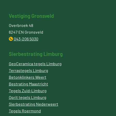
Vestiging Gronsveld
Overbroek 48
6247 EN Gronsveld
043-206 5030
Sierbestrating Limburg
GeoCeramica tegels Limburg
Terrastegels Limburg
Betonklinkers Weert
Bestrating Maastricht
Tegels Zuid-Limburg
Oprit tegels Limburg
Sierbestrating Nederweert
Tegels Roermond