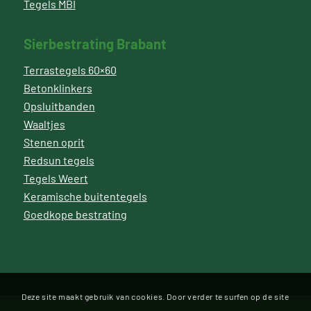
Tegels MBI
Sierbestrating Brabant
Terrastegels 60×60
Betonklinkers
Opsluitbanden
Waaltjes
Stenen oprit
Redsun tegels
Tegels Weert
Keramische buitentegels
Goedkope bestrating
Deze site maakt gebruik van cookies. Door verder te surfen op de site