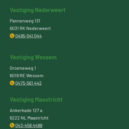
Vestiging Nederweert
Pannenweg 131
6031 RK Nederweert
0495-541 044
Vestiging Wessem
Groeneweg 1
6019 RE Wessem
0475-561 442
Vestiging Maastricht
Ankerkade 127 a
6222 NL Maastricht
043-458 4488