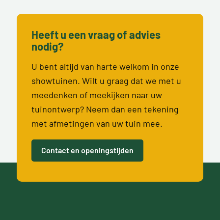
Heeft u een vraag of advies
nodig?
U bent altijd van harte welkom in onze
showtuinen. Wilt u graag dat we met u
meedenken of meekijken naar uw
tuinontwerp? Neem dan een tekening
met afmetingen van uw tuin mee.
Contact en openingstijden