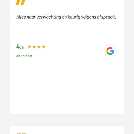
Alles naar verwachting en keurig volgens afspraak.
4
/5
Adrie Maat