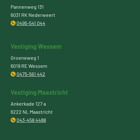
Pannenweg 131
6031 RK Nederweert
0495-541 044
Vestiging Wessem
Groeneweg 1
6019 RE Wessem
0475-561 442
Vestiging Maastricht
Ankerkade 127 a
6222 NL Maastricht
043-458 4488