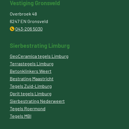
Vestiging Gronsveld
Overbroek 48
6247 EN Gronsveld
043-206 5030
Sierbestrating Limburg
GeoCeramica tegels Limburg
Terrastegels Limburg
Betonklinkers Weert
Bestrating Maastricht
Tegels Zuid-Limburg
Oprit tegels Limburg
Sierbestrating Nederweert
Tegels Roermond
Tegels MBI