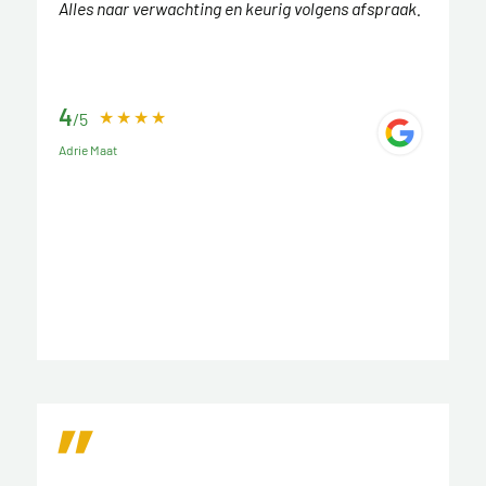
Alles naar verwachting en keurig volgens afspraak.
4
/5
Adrie Maat