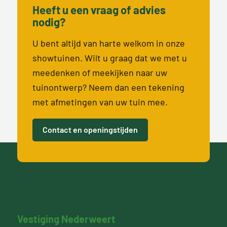
Heeft u een vraag of advies
nodig?
U bent altijd van harte welkom in onze
showtuinen. Wilt u graag dat we met u
meedenken of meekijken naar uw
tuinontwerp? Neem dan een tekening
met afmetingen van uw tuin mee.
Contact en openingstijden
Vestiging Nederweert