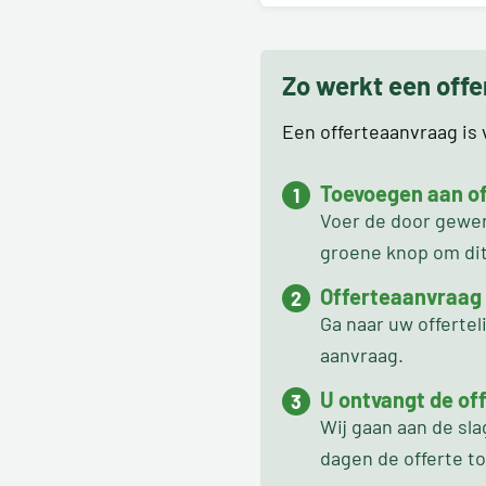
Zo werkt een off
Een offerteaanvraag is v
Toevoegen aan off
Voer de door gewens
groene knop om dit 
Offerteaanvraag
Ga naar uw offertel
aanvraag.
U ontvangt de off
Wij gaan aan de sl
dagen de offerte t