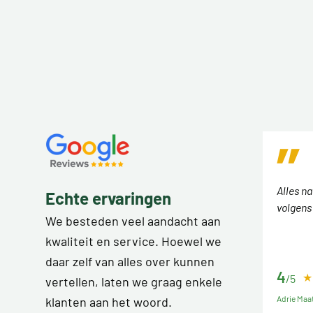
Alles n
Echte ervaringen
volgens
We besteden veel aandacht aan
kwaliteit en service. Hoewel we
daar zelf van alles over kunnen
4
/5
vertellen, laten we graag enkele
Adrie Maa
klanten aan het woord.