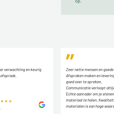
op.
aar verwachting en keurig
Zeer nette mensen en goede
 afspraak.
Afspraken maken en levering
goed over te spreken.
Communicatie verloopt altij
Echte aanrader om je stenen
materiaal te halen. Kwaliteit
materialen is van hoge waar
t