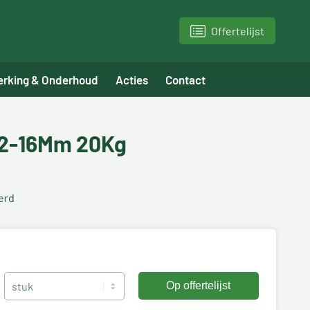
Offertelijst
erking & Onderhoud
Acties
Contact
12-16Mm 20Kg
erd