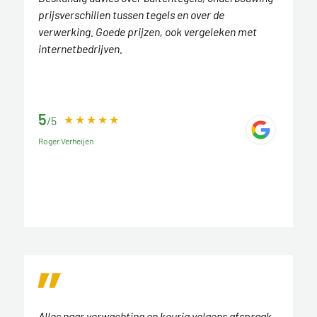
prijsverschillen tussen tegels en over de
verwerking. Goede prijzen, ook vergeleken met
internetbedrijven.
5
/5
Roger Verheijen
Alles naar verwachting en keurig volgens afspraak.