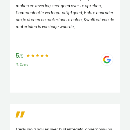
maken en levering zeer goed over te spreken.
Communicatie verloopt altijd goed. Echte aanrader
om je stenen en materiaal te halen. Kwaliteit van de
materialen is van hoge waarde.
5
/5
M. Evers
Deskundig advies over buitentegels, onderbouwing