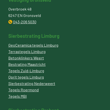
Overbroek 48
6247 EN Gronsveld
043-206 5030
Sierbestrating Limburg
GeoCeramica tegels Limburg
Terrastegels Limburg
Betonklinkers Weert
Bestrating Maastricht
Tegels Zuid-Limburg
Oprit tegels Limburg
Sierbestrating Nederweert
Tegels Roermond
Tegels MBI