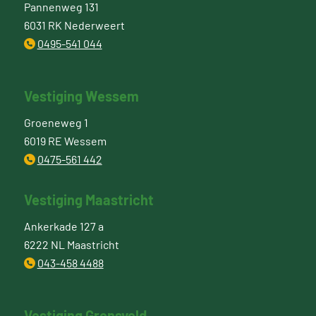
Pannenweg 131
6031 RK Nederweert
0495-541 044
Vestiging Wessem
Groeneweg 1
6019 RE Wessem
0475-561 442
Vestiging Maastricht
Ankerkade 127 a
6222 NL Maastricht
043-458 4488
Vestiging Gronsveld