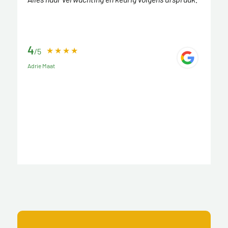
4
/5
Adrie Maat