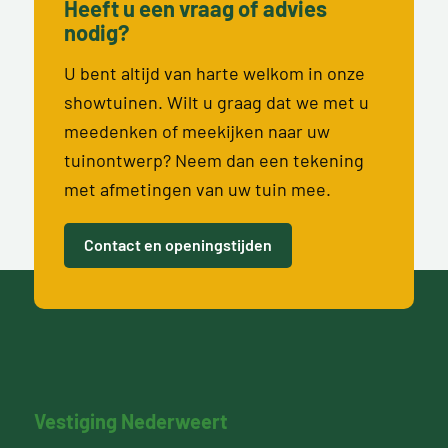
Heeft u een vraag of advies
nodig?
U bent altijd van harte welkom in onze
showtuinen. Wilt u graag dat we met u
meedenken of meekijken naar uw
tuinontwerp? Neem dan een tekening
met afmetingen van uw tuin mee.
Contact en openingstijden
Vestiging Nederweert