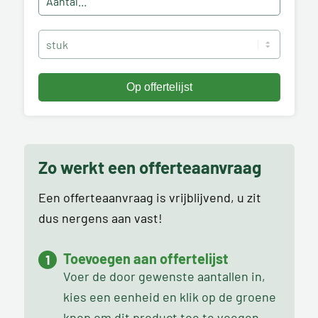
Zo werkt een offerteaanvraag
Een offerteaanvraag is vrijblijvend, u zit
dus nergens aan vast!
Toevoegen aan offertelijst
Voer de door gewenste aantallen in,
kies een eenheid en klik op de groene
knop om dit product toe te voegen