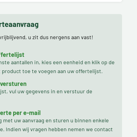
erteaanvraag
rijblijvend, u zit dus nergens aan vast!
ertelijst
te aantallen in, kies een eenheid en klik op de
product toe te voegen aan uw offertelijst.
 versturen
ijst, vul uw gegevens in en verstuur de
erte per e-mail
ag met uw aanvraag en sturen u binnen enkele
oe. Indien wij vragen hebben nemen we contact