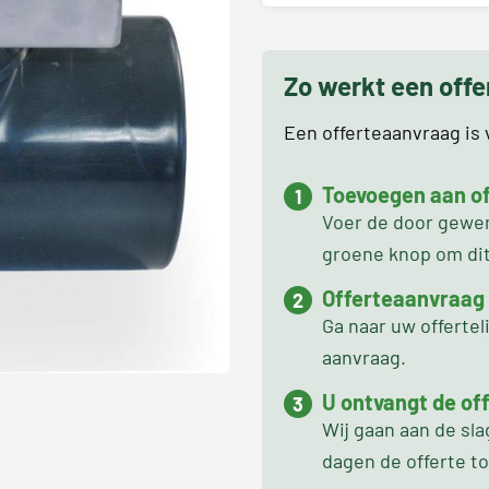
Zo werkt een off
Een offerteaanvraag is v
Toevoegen aan off
Voer de door gewens
groene knop om dit 
Offerteaanvraag
Ga naar uw offertel
aanvraag.
U ontvangt de off
Wij gaan aan de sl
dagen de offerte t