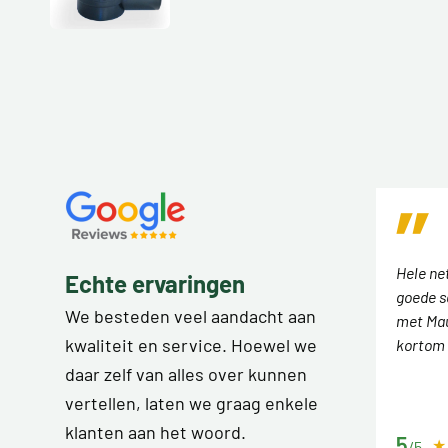
Hele ne
Echte ervaringen
goede s
We besteden veel aandacht aan
met Mau
kwaliteit en service. Hoewel we
kortom 
daar zelf van alles over kunnen
vertellen, laten we graag enkele
klanten aan het woord.
5
/5