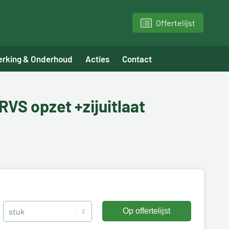
Offertelijst
erking & Onderhoud
Acties
Contact
RVS opzet +zijuitlaat