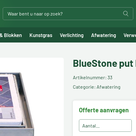
 & Blokken
Kunstgras
Verlichting
Afwatering
Verw
BlueStone put 
Artikelnummer: 33
Categorie: Afwatering
Offerte aanvragen