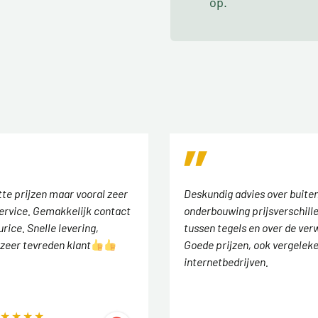
op.
tte prijzen maar vooral zeer
Deskundig advies over buiten
ervice. Gemakkelijk contact
onderbouwing prijsverschill
rice. Snelle levering,
tussen tegels en over de ver
zeer tevreden klant
Goede prijzen, ook vergelek
internetbedrijven.