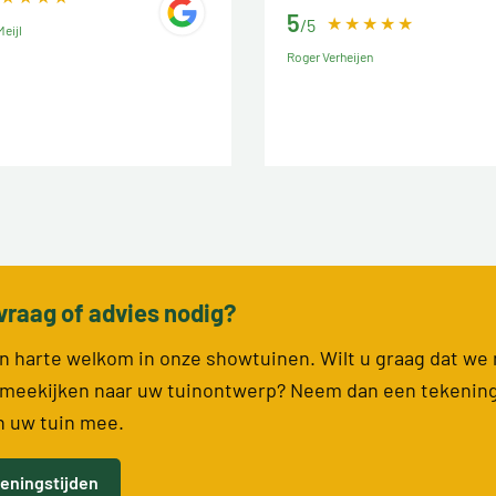
5
/5
eijl
Roger Verheijen
vraag of advies nodig?
van harte welkom in onze showtuinen. Wilt u graag dat we
meekijken naar uw tuinontwerp? Neem dan een tekenin
n uw tuin mee.
eningstijden