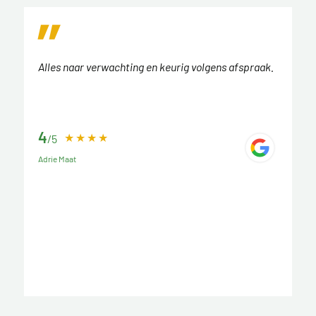
Alles naar verwachting en keurig volgens afspraak.
4
/5
Adrie Maat