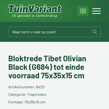
Bloktrede Tibet Olivian
Black (G684) tot einde
voorraad 75x35x15 cm
Artikelnummer: 6420
Categorie: Traptreden
Formaat: 75x35x15 cm