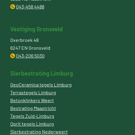
043-458 4488
Vestiging Gronsveld
Overbroek 48
6247 EN Gronsveld
043-206 5030
Sierbestrating Limburg
GeoCeramica tegels Limburg
Terrastegels Limburg
Betonklinkers Weert
Bestrating Maastricht
Tegels Zuid-Limburg
Oprit tegels Limburg
Sierbestrating Nederweert