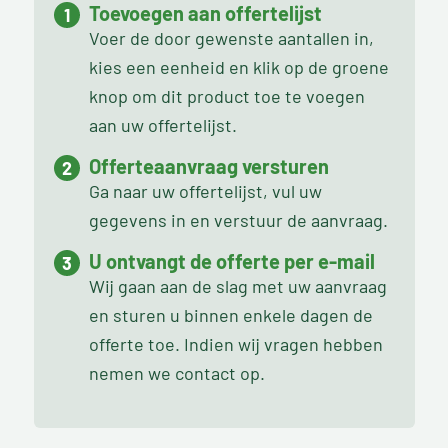
Toevoegen aan offertelijst
Voer de door gewenste aantallen in,
kies een eenheid en klik op de groene
knop om dit product toe te voegen
aan uw offertelijst.
Offerteaanvraag versturen
Ga naar uw offertelijst, vul uw
gegevens in en verstuur de aanvraag.
U ontvangt de offerte per e-mail
Wij gaan aan de slag met uw aanvraag
en sturen u binnen enkele dagen de
offerte toe. Indien wij vragen hebben
nemen we contact op.