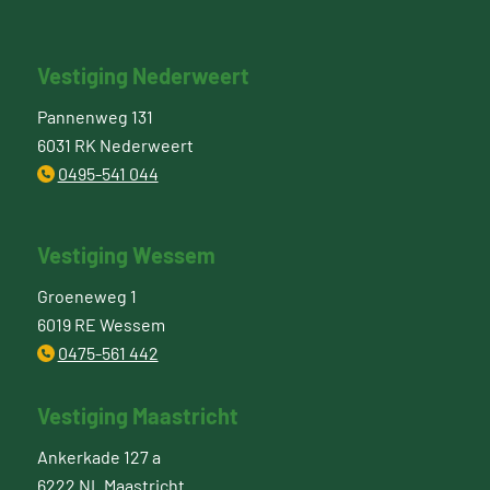
Vestiging Nederweert
Pannenweg 131
6031 RK Nederweert
0495-541 044
Vestiging Wessem
Groeneweg 1
6019 RE Wessem
0475-561 442
Vestiging Maastricht
Ankerkade 127 a
6222 NL Maastricht