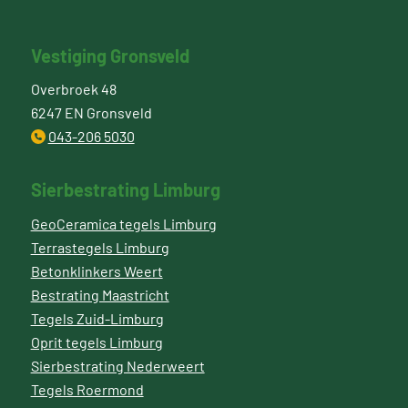
Vestiging Gronsveld
Overbroek 48
6247 EN Gronsveld
043-206 5030
Sierbestrating Limburg
GeoCeramica tegels Limburg
Terrastegels Limburg
Betonklinkers Weert
Bestrating Maastricht
Tegels Zuid-Limburg
Oprit tegels Limburg
Sierbestrating Nederweert
Tegels Roermond