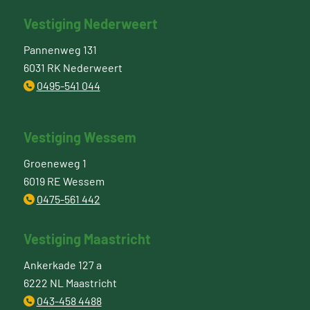
Vestiging Nederweert
Pannenweg 131
6031 RK Nederweert
0495-541 044
Vestiging Wessem
Groeneweg 1
6019 RE Wessem
0475-561 442
Vestiging Maastricht
Ankerkade 127 a
6222 NL Maastricht
043-458 4488