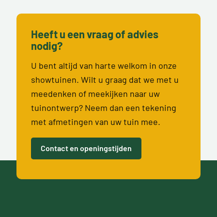
Heeft u een vraag of advies
nodig?
U bent altijd van harte welkom in onze
showtuinen. Wilt u graag dat we met u
meedenken of meekijken naar uw
tuinontwerp? Neem dan een tekening
met afmetingen van uw tuin mee.
Contact en openingstijden