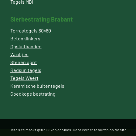
Tegels MBI
Sierbestrating Brabant
Terrastegels 60×60
Betonklinkers
Opsluitbanden
Waaltjes
Stenen oprit
Redsun tegels
Tegels Weert
Keramische buitentegels
Goedkope bestrating
Deze site maakt gebruik van cookies. Door verder te surfen op de site