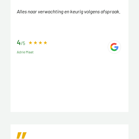
Alles naar verwachting en keurig volgens afspraak.
4
/5
Adrie Maat