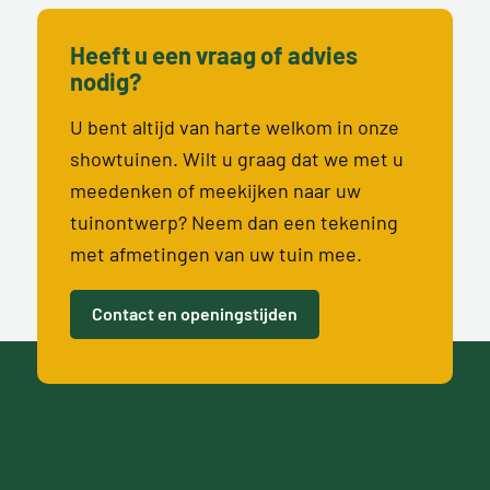
Heeft u een vraag of advies
nodig?
U bent altijd van harte welkom in onze
showtuinen. Wilt u graag dat we met u
meedenken of meekijken naar uw
tuinontwerp? Neem dan een tekening
met afmetingen van uw tuin mee.
Contact en openingstijden