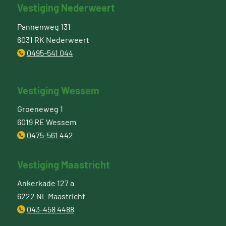
Vestiging Nederweert
Pannenweg 131
6031 RK Nederweert
0495-541 044
Vestiging Wessem
Groeneweg 1
6019 RE Wessem
0475-561 442
Vestiging Maastricht
Ankerkade 127 a
6222 NL Maastricht
043-458 4488