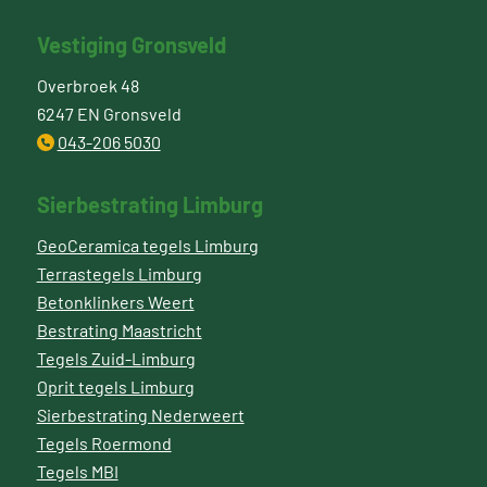
Vestiging Gronsveld
Overbroek 48
6247 EN Gronsveld
043-206 5030
Sierbestrating Limburg
GeoCeramica tegels Limburg
Terrastegels Limburg
Betonklinkers Weert
Bestrating Maastricht
Tegels Zuid-Limburg
Oprit tegels Limburg
Sierbestrating Nederweert
Tegels Roermond
Tegels MBI