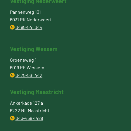
Vestiging Nederweert
Pannenweg 131
6031 RK Nederweert
0495-541 044
Vestiging Wessem
Groeneweg 1
6019 RE Wessem
0475-561 442
Vestiging Maastricht
Ankerkade 127 a
6222 NL Maastricht
043-458 4488