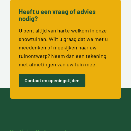
Heeft u een vraag of advies
nodig?
U bent altijd van harte welkom in onze
showtuinen. Wilt u graag dat we met u
meedenken of meekijken naar uw
tuinontwerp? Neem dan een tekening
met afmetingen van uw tuin mee.
Contact en openingstijden