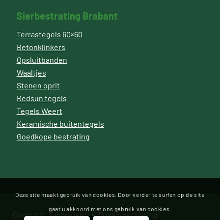
Sierbestrating Brabant
Terrastegels 60×60
Betonklinkers
Opsluitbanden
Waaltjes
Stenen oprit
Redsun tegels
Tegels Weert
Keramische buitentegels
Goedkope bestrating
Deze site maakt gebruik van cookies. Door verder te surfen op de site
gaat u akkoord met ons gebruik van cookies.
Copyright Tuinvariant
Privacyverklaring