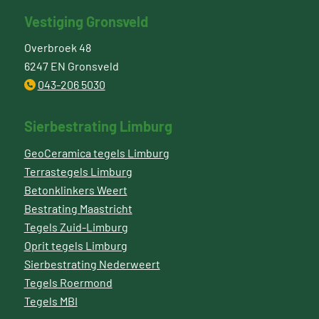
Vestiging Gronsveld
Overbroek 48
6247 EN Gronsveld
043-206 5030
Sierbestrating Limburg
GeoCeramica tegels Limburg
Terrastegels Limburg
Betonklinkers Weert
Bestrating Maastricht
Tegels Zuid-Limburg
Oprit tegels Limburg
Sierbestrating Nederweert
Tegels Roermond
Tegels MBI