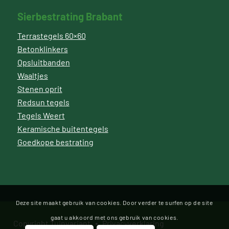
Sierbestrating Brabant
Terrastegels 60×60
Betonklinkers
Opsluitbanden
Waaltjes
Stenen oprit
Redsun tegels
Tegels Weert
Keramische buitentegels
Goedkope bestrating
Deze site maakt gebruik van cookies. Door verder te surfen op de site
gaat u akkoord met ons gebruik van cookies.
Copyright Tuinvariant
Privacyverklaring