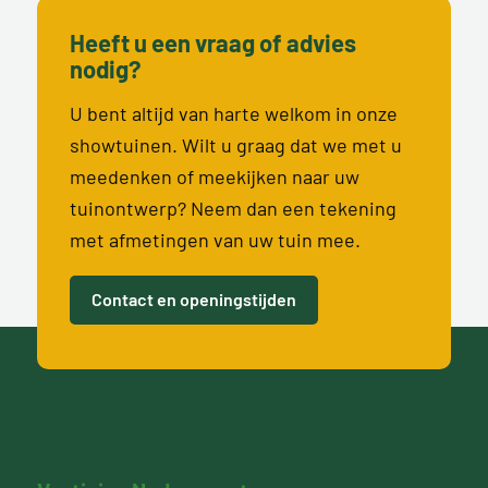
Heeft u een vraag of advies
nodig?
U bent altijd van harte welkom in onze
showtuinen. Wilt u graag dat we met u
meedenken of meekijken naar uw
tuinontwerp? Neem dan een tekening
met afmetingen van uw tuin mee.
Contact en openingstijden