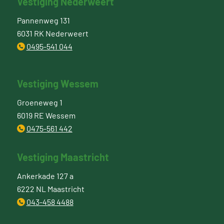
Vestiging Nederweert
Pannenweg 131
6031 RK Nederweert
0495-541 044
Vestiging Wessem
Groeneweg 1
6019 RE Wessem
0475-561 442
Vestiging Maastricht
Ankerkade 127 a
6222 NL Maastricht
043-458 4488