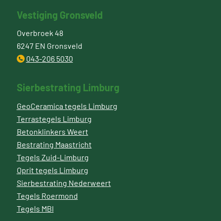
Vestiging Gronsveld
Overbroek 48
6247 EN Gronsveld
043-206 5030
Sierbestrating Limburg
GeoCeramica tegels Limburg
Terrastegels Limburg
Betonklinkers Weert
Bestrating Maastricht
Tegels Zuid-Limburg
Oprit tegels Limburg
Sierbestrating Nederweert
Tegels Roermond
Tegels MBI