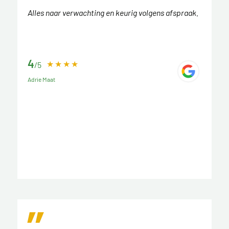
Alles naar verwachting en keurig volgens afspraak.
4
/5
Adrie Maat