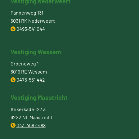
Vestiging Nederweert
Pannenweg 131
6031 RK Nederweert
0495-541 044
Vestiging Wessem
Groeneweg 1
6019 RE Wessem
0475-561 442
Vestiging Maastricht
Ankerkade 127 a
6222 NL Maastricht
043-458 4488