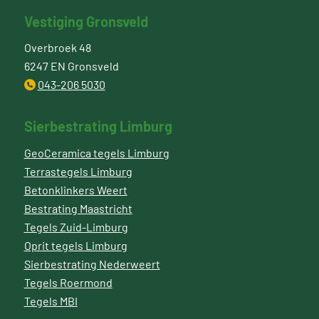
Vestiging Gronsveld
Overbroek 48
6247 EN Gronsveld
043-206 5030
Sierbestrating Limburg
GeoCeramica tegels Limburg
Terrastegels Limburg
Betonklinkers Weert
Bestrating Maastricht
Tegels Zuid-Limburg
Oprit tegels Limburg
Sierbestrating Nederweert
Tegels Roermond
Tegels MBI