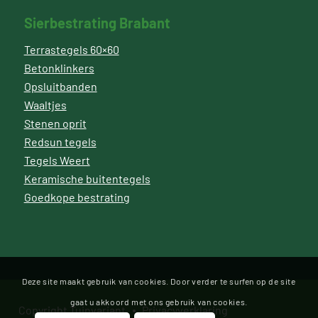
Sierbestrating Brabant
Terrastegels 60×60
Betonklinkers
Opsluitbanden
Waaltjes
Stenen oprit
Redsun tegels
Tegels Weert
Keramische buitentegels
Goedkope bestrating
Deze site maakt gebruik van cookies. Door verder te surfen op de site
gaat u akkoord met ons gebruik van cookies.
Copyright Tuinvariant
Privacyverklaring