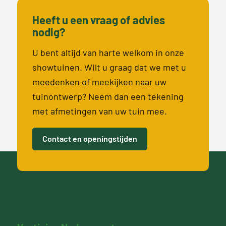
Heeft u een vraag of advies
nodig?
U bent altijd van harte welkom in onze
showtuinen. Wilt u graag dat we met u
meedenken of meekijken naar uw
tuinontwerp? Neem dan een tekening
met afmetingen van uw tuin mee.
Contact en openingstijden