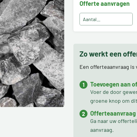
Offerte aanvragen
Zo werkt een off
Een offerteaanvraag is v
Toevoegen aan off
Voer de door gewens
groene knop om dit 
Offerteaanvraag
Ga naar uw offertel
aanvraag.