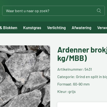
 & Blokken
Kunstgras
Verlichting
Afwatering
Verw
Ardenner brokj
kg/MBB)
Artikelnummer: 5431
Categorie: Grind en split in b
Formaat: 60-90 mm
Kleur: grijs