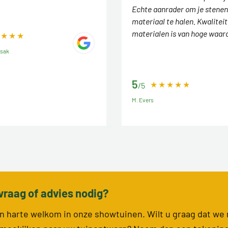
Echte aanrader om je stenen
materiaal te halen. Kwaliteit
materialen is van hoge waar
ssak
5
/5
M. Evers
vraag of advies nodig?
van harte welkom in onze showtuinen. Wilt u graag dat we