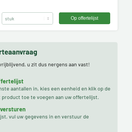
erteaanvraag
rijblijvend, u zit dus nergens aan vast!
ertelijst
te aantallen in, kies een eenheid en klik op de
product toe te voegen aan uw offertelijst.
 versturen
ijst, vul uw gegevens in en verstuur de