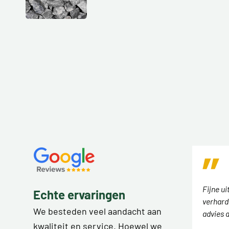
Fijne ui
Echte ervaringen
verhard
We besteden veel aandacht aan
advies 
kwaliteit en service. Hoewel we