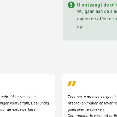
U ontvangt de off
Wij gaan aan de sl
dagen de offerte t
op.
tgebreid keuze in alle
Zeer nette mensen en goede
ingen voor je tuin. Deskundig
Afspraken maken en levering
door de medewerkers.
goed over te spreken.
Communicatie verloopt altij