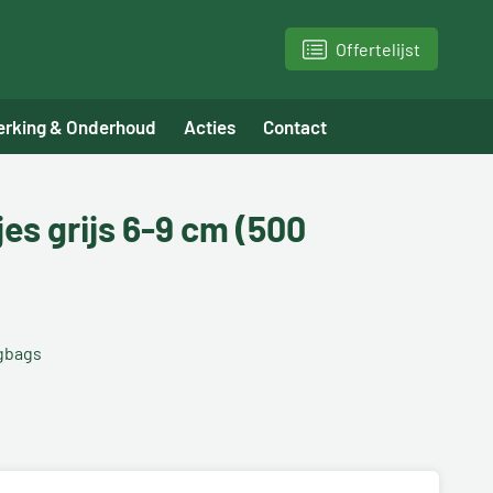
Offertelijst
erking & Onderhoud
Acties
Contact
es grijs 6-9 cm (500
igbags