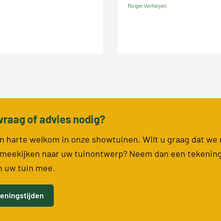
Roger Verheijen
vraag of advies nodig?
van harte welkom in onze showtuinen. Wilt u graag dat we
meekijken naar uw tuinontwerp? Neem dan een tekenin
n uw tuin mee.
eningstijden