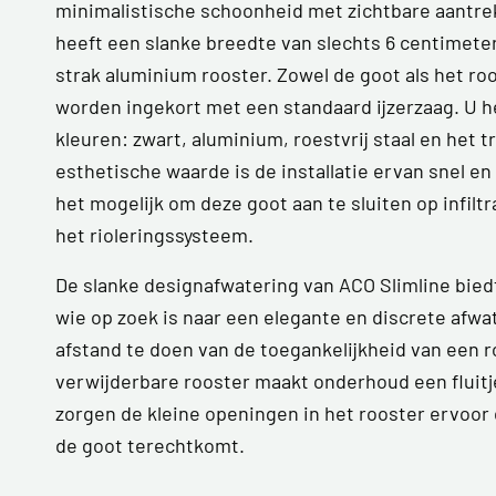
minimalistische schoonheid met zichtbare aantre
heeft een slanke breedte van slechts 6 centimeter
strak aluminium rooster. Zowel de goot als het r
worden ingekort met een standaard ijzerzaag. U he
kleuren: zwart, aluminium, roestvrij staal en het t
esthetische waarde is de installatie ervan snel en
het mogelijk om deze goot aan te sluiten op infilt
het rioleringssysteem.
De slanke designafwatering van ACO Slimline biedt
wie op zoek is naar een elegante en discrete afw
afstand te doen van de toegankelijkheid van een 
verwijderbare rooster maakt onderhoud een fluitj
zorgen de kleine openingen in het rooster ervoor d
de goot terechtkomt.