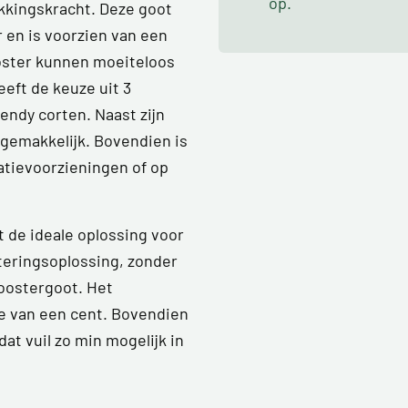
op.
kkingskracht. Deze goot
 en is voorzien van een
ooster kunnen moeiteloos
eft de keuze uit 3
rendy corten. Naast zijn
 gemakkelijk. Bovendien is
ratievoorzieningen of op
 de ideale oplossing voor
ateringsoplossing, zonder
roostergoot. Het
e van een cent. Bovendien
at vuil zo min mogelijk in