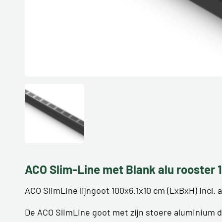
ACO Slim-Line met Blank alu rooster 
ACO SlimLine lijngoot 100x6.1x10 cm (LxBxH) Incl.
De ACO SlimLine goot met zijn stoere aluminium 