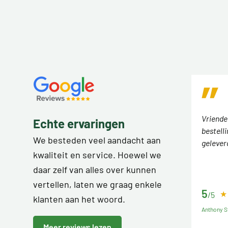
Vriende
Echte ervaringen
bestell
We besteden veel aandacht aan
gelever
kwaliteit en service. Hoewel we
daar zelf van alles over kunnen
vertellen, laten we graag enkele
5
/5
klanten aan het woord.
Anthony S
Meer reviews lezen