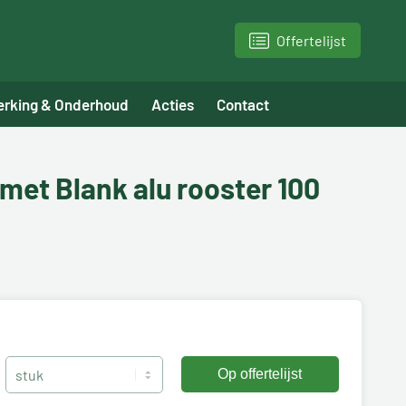
Offertelijst
erking & Onderhoud
Acties
Contact
met Blank alu rooster 100