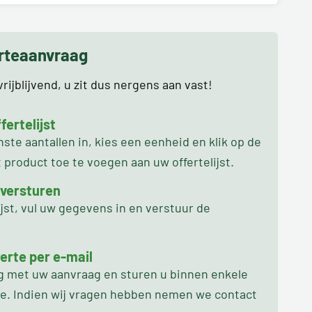
erteaanvraag
rijblijvend, u zit dus nergens aan vast!
ertelijst
te aantallen in, kies een eenheid en klik op de
product toe te voegen aan uw offertelijst.
 versturen
ijst, vul uw gegevens in en verstuur de
erte per e-mail
ag met uw aanvraag en sturen u binnen enkele
oe. Indien wij vragen hebben nemen we contact