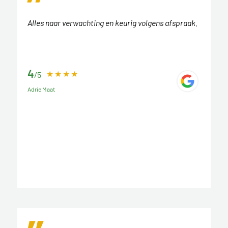
Alles naar verwachting en keurig volgens afspraak.
4
/5
Adrie Maat