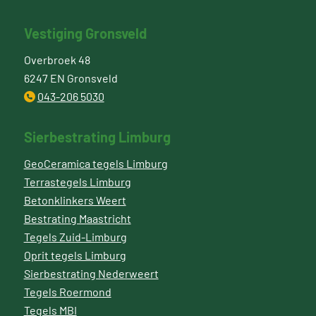
Vestiging Gronsveld
Overbroek 48
6247 EN Gronsveld
043-206 5030
Sierbestrating Limburg
GeoCeramica tegels Limburg
Terrastegels Limburg
Betonklinkers Weert
Bestrating Maastricht
Tegels Zuid-Limburg
Oprit tegels Limburg
Sierbestrating Nederweert
Tegels Roermond
Tegels MBI