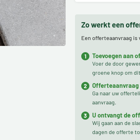
Zo werkt een off
Een offerteaanvraag is v
Toevoegen aan off
Voer de door gewens
groene knop om dit 
Offerteaanvraag
Ga naar uw offertel
aanvraag.
U ontvangt de off
Wij gaan aan de sl
dagen de offerte t