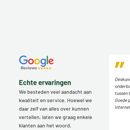
Deskund
Echte ervaringen
onderbo
We besteden veel aandacht aan
tussen 
kwaliteit en service. Hoewel we
Goede p
interne
daar zelf van alles over kunnen
vertellen, laten we graag enkele
klanten aan het woord.