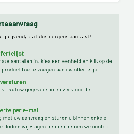
erteaanvraag
rijblijvend, u zit dus nergens aan vast!
ertelijst
te aantallen in, kies een eenheid en klik op de
product toe te voegen aan uw offertelijst.
 versturen
ijst, vul uw gegevens in en verstuur de
erte per e-mail
ag met uw aanvraag en sturen u binnen enkele
oe. Indien wij vragen hebben nemen we contact