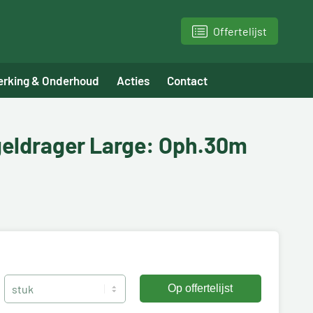
Offertelijst
erking & Onderhoud
Acties
Contact
geldrager Large: Oph.30m