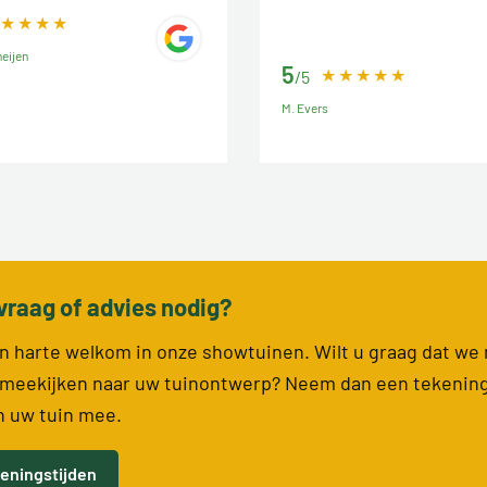
eijen
5
/5
M. Evers
vraag of advies nodig?
van harte welkom in onze showtuinen. Wilt u graag dat we
meekijken naar uw tuinontwerp? Neem dan een tekenin
n uw tuin mee.
eningstijden