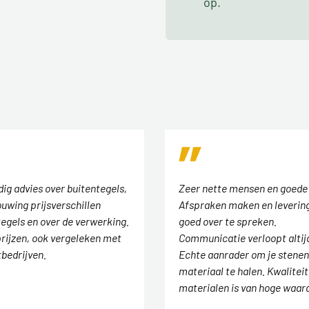
op.
ig advies over buitentegels,
Zeer nette mensen en goede
uwing prijsverschillen
Afspraken maken en levering
tegels en over de verwerking.
goed over te spreken.
rijzen, ook vergeleken met
Communicatie verloopt altij
tbedrijven.
Echte aanrader om je stenen
materiaal te halen. Kwaliteit
materialen is van hoge waar