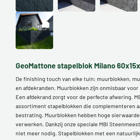
GeoMattone stapelblok Milano 60x15
De finishing touch van elke tuin; muurblokken, m
en afdekranden. Muurblokken zijn onmisbaar voor
Een afdekrand zorgt voor de perfecte afwering. M
assortiment stapelblokken die complementeren a
bestrating. Muurblokken hebben hoge sierwaarde 
verwerken. Dankzij onze speciale MBI Steenmeest
niet meer nodig. Stapelblokken met een natuurlij