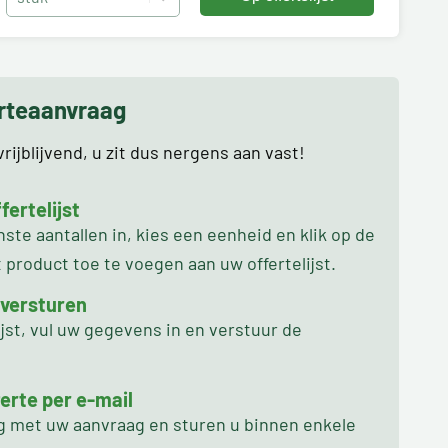
erteaanvraag
rijblijvend, u zit dus nergens aan vast!
ertelijst
te aantallen in, kies een eenheid en klik op de
product toe te voegen aan uw offertelijst.
 versturen
ijst, vul uw gegevens in en verstuur de
erte per e-mail
ag met uw aanvraag en sturen u binnen enkele