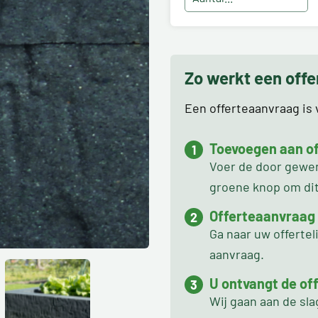
Zo werkt een off
Een offerteaanvraag is v
Toevoegen aan off
Voer de door gewens
groene knop om dit 
Offerteaanvraag
Ga naar uw offertel
aanvraag.
U ontvangt de off
Wij gaan aan de sl