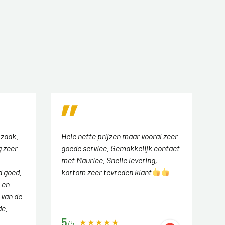
 zaak.
Hele nette prijzen maar vooral zeer
 zeer
goede service. Gemakkelijk contact
met Maurice. Snelle levering,
d goed.
kortom zeer tevreden klant
 en
 van de
de.
5
/5