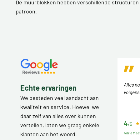
De muurblokken hebben verschillende structuren
patroon.
Alles n
Echte ervaringen
volgens
We besteden veel aandacht aan
kwaliteit en service. Hoewel we
daar zelf van alles over kunnen
4
/5
vertellen, laten we graag enkele
Adrie Maa
klanten aan het woord.