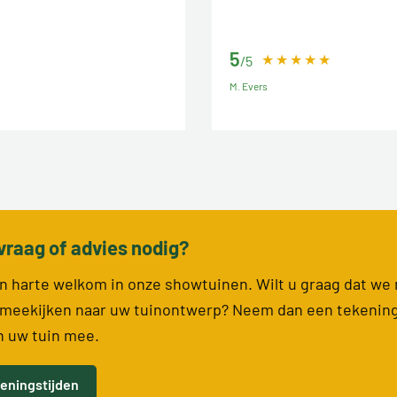
5
/5
M. Evers
vraag of advies nodig?
van harte welkom in onze showtuinen. Wilt u graag dat we
meekijken naar uw tuinontwerp? Neem dan een tekenin
n uw tuin mee.
eningstijden